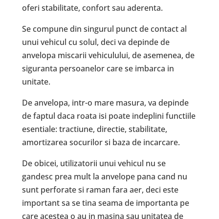
oferi stabilitate, confort sau aderenta.
Se compune din singurul punct de contact al
unui vehicul cu solul, deci va depinde de
anvelopa miscarii vehiculului, de asemenea, de
siguranta persoanelor care se imbarca in
unitate.
De anvelopa, intr-o mare masura, va depinde
de faptul daca roata isi poate indeplini functiile
esentiale: tractiune, directie, stabilitate,
amortizarea socurilor si baza de incarcare.
De obicei, utilizatorii unui vehicul nu se
gandesc prea mult la anvelope pana cand nu
sunt perforate si raman fara aer, deci este
important sa se tina seama de importanta pe
care acestea o au in masina sau unitatea de