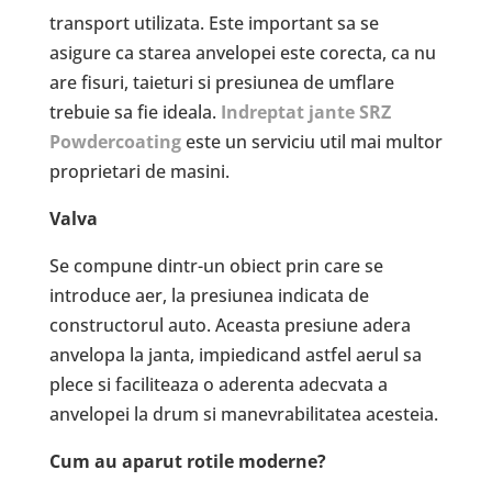
transport utilizata. Este important sa se
asigure ca starea anvelopei este corecta, ca nu
are fisuri, taieturi si presiunea de umflare
trebuie sa fie ideala.
Indreptat jante SRZ
Powdercoating
este un serviciu util mai multor
proprietari de masini.
Valva
Se compune dintr-un obiect prin care se
introduce aer, la presiunea indicata de
constructorul auto. Aceasta presiune adera
anvelopa la janta, impiedicand astfel aerul sa
plece si faciliteaza o aderenta adecvata a
anvelopei la drum si manevrabilitatea acesteia.
Cum au aparut rotile moderne?