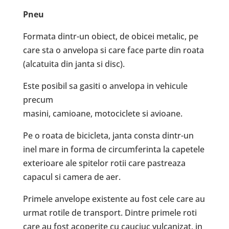
Pneu
Formata dintr-un obiect, de obicei metalic, pe
care sta o anvelopa si care face parte din roata
(alcatuita din janta si disc).
Este posibil sa gasiti o anvelopa in vehicule
precum
masini, camioane, motociclete si avioane.
Pe o roata de bicicleta, janta consta dintr-un
inel mare in forma de circumferinta la capetele
exterioare ale spitelor rotii care pastreaza
capacul si camera de aer.
Primele anvelope existente au fost cele care au
urmat rotile de transport. Dintre primele roti
care au fost acoperite cu cauciuc vulcanizat, in