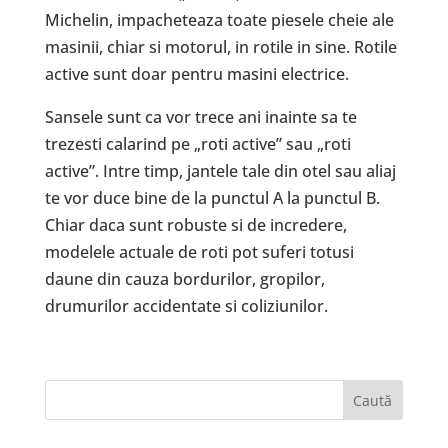
Michelin, impacheteaza toate piesele cheie ale
masinii, chiar si motorul, in rotile in sine. Rotile
active sunt doar pentru masini electrice.
Sansele sunt ca vor trece ani inainte sa te
trezesti calarind pe „roti active” sau „roti
active”. Intre timp, jantele tale din otel sau aliaj
te vor duce bine de la punctul A la punctul B.
Chiar daca sunt robuste si de incredere,
modelele actuale de roti pot suferi totusi
daune din cauza bordurilor, gropilor,
drumurilor accidentate si coliziunilor.