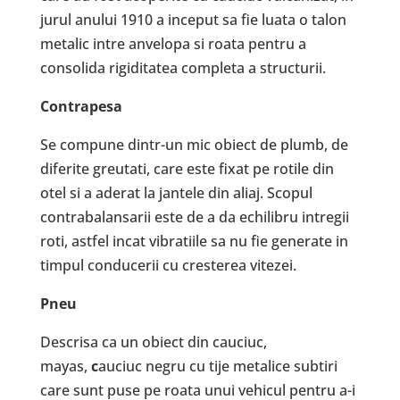
jurul anului 1910 a inceput sa fie luata o talon
metalic intre anvelopa si roata pentru a
consolida rigiditatea completa a structurii.
Contrapesa
Se compune dintr-un mic obiect de plumb, de
diferite greutati, care este fixat pe rotile din
otel si a aderat la jantele din aliaj. Scopul
contrabalansarii este de a da echilibru intregii
roti, astfel incat vibratiile sa nu fie generate in
timpul conducerii cu cresterea vitezei.
Pneu
Descrisa ca un obiect din cauciuc,
mayas,
c
auciuc negru cu tije metalice subtiri
care sunt puse pe roata unui vehicul pentru a-i