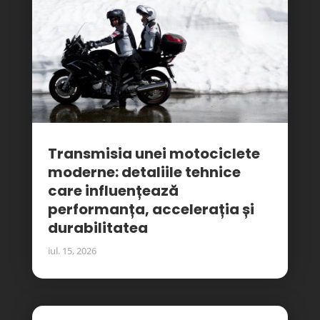
Transmisia unei motociclete
moderne: detaliile tehnice
care influențează
performanța, accelerația și
durabilitatea
iul. 15, 2026