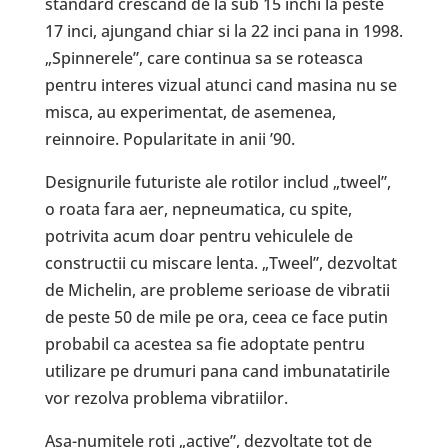
standard crescand de la sub 15 inchi la peste
17 inci, ajungand chiar si la 22 inci pana in 1998.
„Spinnerele”, care continua sa se roteasca
pentru interes vizual atunci cand masina nu se
misca, au experimentat, de asemenea,
reinnoire. Popularitate in anii ’90.
Designurile futuriste ale rotilor includ „tweel”,
o roata fara aer, nepneumatica, cu spite,
potrivita acum doar pentru vehiculele de
constructii cu miscare lenta. „Tweel”, dezvoltat
de Michelin, are probleme serioase de vibratii
de peste 50 de mile pe ora, ceea ce face putin
probabil ca acestea sa fie adoptate pentru
utilizare pe drumuri pana cand imbunatatirile
vor rezolva problema vibratiilor.
Asa-numitele roti „active”, dezvoltate tot de