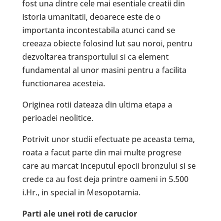
fost una dintre cele mai esentiale creatii din
istoria umanitatii, deoarece este de o
importanta incontestabila atunci cand se
creeaza obiecte folosind lut sau noroi, pentru
dezvoltarea transportului si ca element
fundamental al unor masini pentru a facilita
functionarea acesteia.
Originea rotii dateaza din ultima etapa a
perioadei neolitice.
Potrivit unor studii efectuate pe aceasta tema,
roata a facut parte din mai multe progrese
care au marcat inceputul epocii bronzului si se
crede ca au fost deja printre oameni in 5.500
i.Hr., in special in Mesopotamia.
Parti ale unei roti de carucior