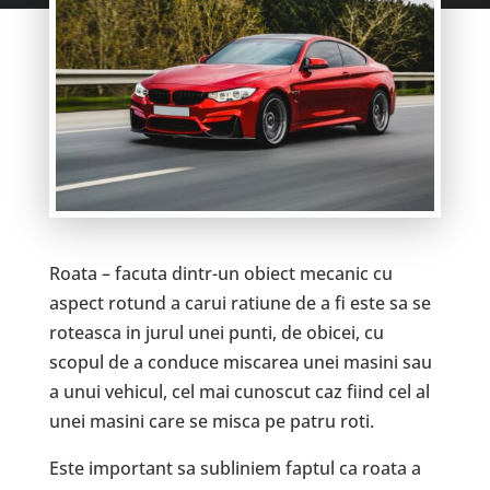
Roata – facuta dintr-un obiect mecanic cu
aspect rotund a carui ratiune de a fi este sa se
roteasca in jurul unei punti, de obicei, cu
scopul de a conduce miscarea unei masini sau
a unui vehicul, cel mai cunoscut caz fiind cel al
unei masini care se misca pe patru roti.
Este important sa subliniem faptul ca roata a