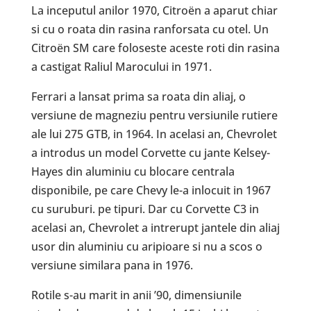
La inceputul anilor 1970, Citroën a aparut chiar
si cu o roata din rasina ranforsata cu otel. Un
Citroën SM care foloseste aceste roti din rasina
a castigat Raliul Marocului in 1971.
Ferrari a lansat prima sa roata din aliaj, o
versiune de magneziu pentru versiunile rutiere
ale lui 275 GTB, in 1964. In acelasi an, Chevrolet
a introdus un model Corvette cu jante Kelsey-
Hayes din aluminiu cu blocare centrala
disponibile, pe care Chevy le-a inlocuit in 1967
cu suruburi. pe tipuri. Dar cu Corvette C3 in
acelasi an, Chevrolet a intrerupt jantele din aliaj
usor din aluminiu cu aripioare si nu a scos o
versiune similara pana in 1976.
Rotile s-au marit in anii ’90, dimensiunile