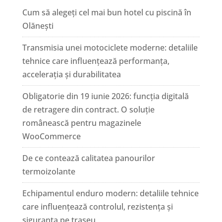
Cum să alegeți cel mai bun hotel cu piscină în
Olănești
Transmisia unei motociclete moderne: detaliile
tehnice care influențează performanța,
accelerația și durabilitatea
Obligatorie din 19 iunie 2026: funcția digitală
de retragere din contract. O soluție
românească pentru magazinele
WooCommerce
De ce contează calitatea panourilor
termoizolante
Echipamentul enduro modern: detaliile tehnice
care influențează controlul, rezistența și
siguranța pe traseu