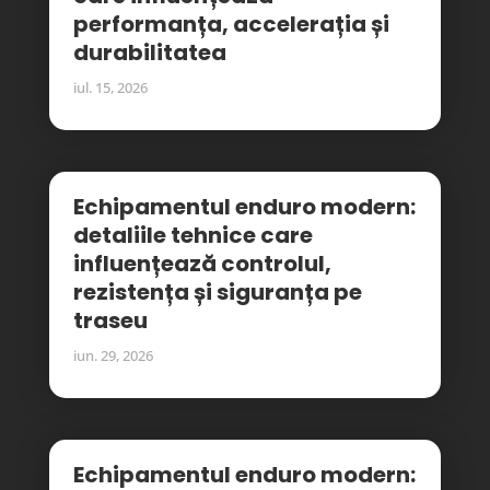
performanța, accelerația și
durabilitatea
iul. 15, 2026
Echipamentul enduro modern:
detaliile tehnice care
influențează controlul,
rezistența și siguranța pe
traseu
iun. 29, 2026
Echipamentul enduro modern: