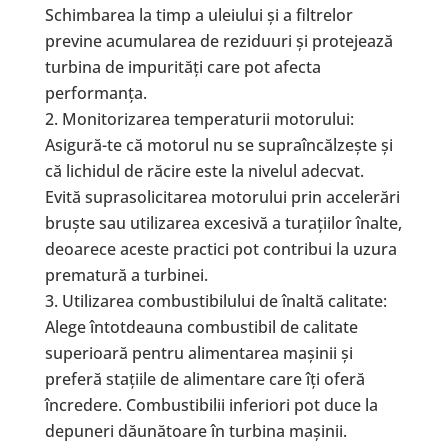
Schimbarea la timp a uleiului și a filtrelor
previne acumularea de reziduuri și protejează
turbina de impurități care pot afecta
performanța.
Monitorizarea temperaturii motorului:
Asigură-te că motorul nu se supraîncălzește și
că lichidul de răcire este la nivelul adecvat.
Evită suprasolicitarea motorului prin accelerări
bruște sau utilizarea excesivă a turațiilor înalte,
deoarece aceste practici pot contribui la uzura
prematură a turbinei.
Utilizarea combustibilului de înaltă calitate:
Alege întotdeauna combustibil de calitate
superioară pentru alimentarea mașinii și
preferă stațiile de alimentare care îți oferă
încredere. Combustibilii inferiori pot duce la
depuneri dăunătoare în turbina mașinii.