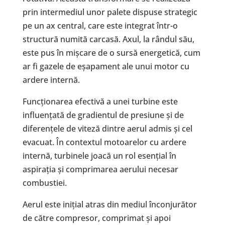
prin intermediul unor palete dispuse strategic
pe un ax central, care este integrat într-o
structură numită carcasă. Axul, la rândul său,
este pus în mișcare de o sursă energetică, cum
ar fi gazele de eșapament ale unui motor cu
ardere internă.
Funcționarea efectivă a unei turbine este
influențată de gradientul de presiune și de
diferențele de viteză dintre aerul admis și cel
evacuat. În contextul motoarelor cu ardere
internă, turbinele joacă un rol esențial în
aspirația și comprimarea aerului necesar
combustiei.
Aerul este inițial atras din mediul înconjurător
de către compresor, comprimat și apoi