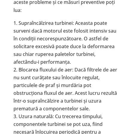
aceste probleme și ce măsuri preventive poți
lua:
Supraîncălzirea turbinei: Aceasta poate
surveni dacă motorul este folosit intensiv sau
în condiții necorespunzătoare. O astfel de
solicitare excesivă poate duce la deformarea
sau chiar ruperea paletelor turbinei,
afectându-i performanța.
Blocarea fluxului de aer: Dacă filtrele de aer
nu sunt curățate sau înlocuite regulat,
particulele de praf și murdăria pot
obstrucționa fluxul de aer. Acest lucru rezultă
într-o supraîncălzire a turbinei și uzura
prematură a componentelor sale.
Uzura naturală: Cu trecerea timpului,
componentele turbinei se pot uza, fiind
necesară înlocuirea periodică pentru a