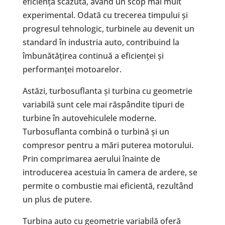
eficiență scăzută, având un scop mai mult
experimental. Odată cu trecerea timpului și
progresul tehnologic, turbinele au devenit un
standard în industria auto, contribuind la
îmbunătățirea continuă a eficienței și
performanței motoarelor.
Astăzi, turbosuflanta și turbina cu geometrie
variabilă sunt cele mai răspândite tipuri de
turbine în autovehiculele moderne.
Turbosuflanta combină o turbină și un
compresor pentru a mări puterea motorului.
Prin comprimarea aerului înainte de
introducerea acestuia în camera de ardere, se
permite o combustie mai eficientă, rezultând
un plus de putere.
Turbina auto cu geometrie variabilă oferă