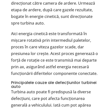
direcționat către camera de ardere. Urmează
etapa de ardere, după care gazele rezultate,
bogate în energie cinetică, sunt direcționate
spre turbina auto.
Aici energia cinetică este transformată în
mișcare rotativă prin intermediul paletelor,
proces în care viteza gazelor scade, dar
presiunea lor crește. Acest proces generează o
forță de rotație ce este transmisă mai departe
prin ax, asigurând astfel energia necesară
funcționării diferitelor componente conectate.
Principalele cauze ale defecțiunilor turbinei
auto
Turbina auto poate fi predispusă la diverse
defecțiuni, care pot afecta funcționarea
generală a vehiculului. Iată cum pot apărea