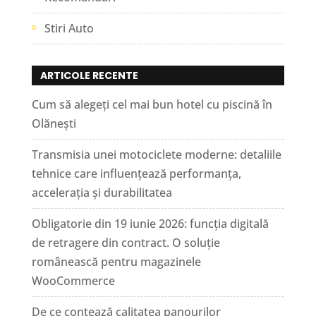
Stiri Auto
ARTICOLE RECENTE
Cum să alegeți cel mai bun hotel cu piscină în
Olănești
Transmisia unei motociclete moderne: detaliile
tehnice care influențează performanța,
accelerația și durabilitatea
Obligatorie din 19 iunie 2026: funcția digitală
de retragere din contract. O soluție
românească pentru magazinele
WooCommerce
De ce contează calitatea panourilor