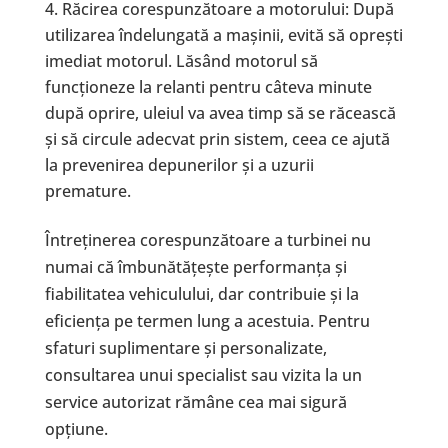
Răcirea corespunzătoare a motorului: După
utilizarea îndelungată a mașinii, evită să oprești
imediat motorul. Lăsând motorul să
funcționeze la relanti pentru câteva minute
după oprire, uleiul va avea timp să se răcească
și să circule adecvat prin sistem, ceea ce ajută
la prevenirea depunerilor și a uzurii
premature.
Întreținerea corespunzătoare a turbinei nu
numai că îmbunătățește performanța și
fiabilitatea vehiculului, dar contribuie și la
eficiența pe termen lung a acestuia. Pentru
sfaturi suplimentare și personalizate,
consultarea unui specialist sau vizita la un
service autorizat rămâne cea mai sigură
opțiune.