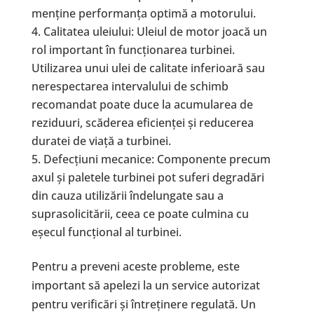
menține performanța optimă a motorului.
Calitatea uleiului: Uleiul de motor joacă un
rol important în funcționarea turbinei.
Utilizarea unui ulei de calitate inferioară sau
nerespectarea intervalului de schimb
recomandat poate duce la acumularea de
reziduuri, scăderea eficienței și reducerea
duratei de viață a turbinei.
Defecțiuni mecanice: Componente precum
axul și paletele turbinei pot suferi degradări
din cauza utilizării îndelungate sau a
suprasolicitării, ceea ce poate culmina cu
eșecul funcțional al turbinei.
Pentru a preveni aceste probleme, este
important să apelezi la un service autorizat
pentru verificări și întreținere regulată. Un