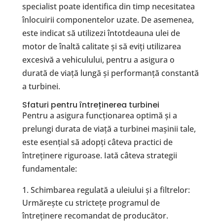
specialist poate identifica din timp necesitatea
înlocuirii componentelor uzate. De asemenea,
este indicat să utilizezi întotdeauna ulei de
motor de înaltă calitate și să eviți utilizarea
excesivă a vehiculului, pentru a asigura o
durată de viață lungă și performanță constantă
a turbinei.
Sfaturi pentru întreținerea turbinei
Pentru a asigura funcționarea optimă și a
prelungi durata de viață a turbinei mașinii tale,
este esențial să adopți câteva practici de
întreținere riguroase. Iată câteva strategii
fundamentale:
Schimbarea regulată a uleiului și a filtrelor:
Urmărește cu strictețe programul de
întreținere recomandat de producător.