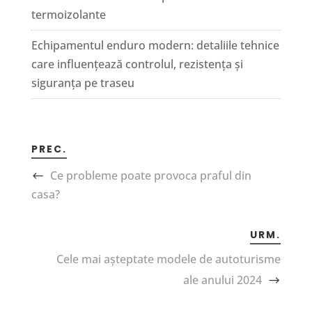
termoizolante
Echipamentul enduro modern: detaliile tehnice
care influențează controlul, rezistența și
siguranța pe traseu
PREC.
Ce probleme poate provoca praful din
casa?
URM.
Cele mai așteptate modele de autoturisme
ale anului 2024