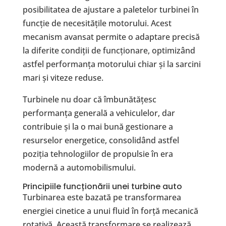
posibilitatea de ajustare a paletelor turbinei în
funcție de necesitățile motorului. Acest
mecanism avansat permite o adaptare precisă
la diferite condiții de funcționare, optimizând
astfel performanța motorului chiar și la sarcini
mari și viteze reduse.
Turbinele nu doar că îmbunătățesc
performanța generală a vehiculelor, dar
contribuie și la o mai bună gestionare a
resurselor energetice, consolidând astfel
poziția tehnologiilor de propulsie în era
modernă a automobilismului.
Principiile funcționării unei turbine auto
Turbinarea este bazată pe transformarea
energiei cinetice a unui fluid în forță mecanică
rotativă. Această transformare se realizează