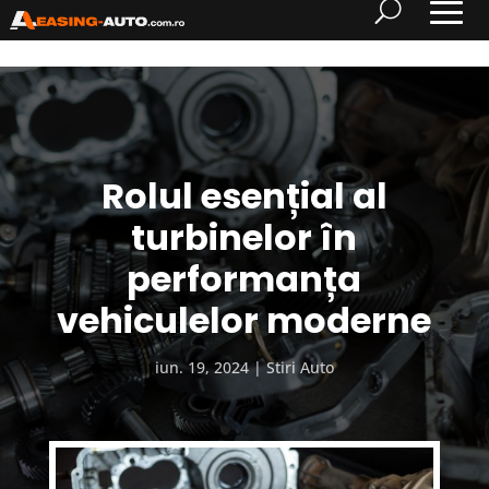
Rolul esențial al
turbinelor în
performanța
vehiculelor moderne
iun. 19, 2024
Stiri Auto