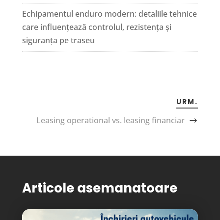
Echipamentul enduro modern: detaliile tehnice
care influențează controlul, rezistența și
siguranța pe traseu
URM.
Leasing operational vs. leasing financiar
Articole asemanatoare