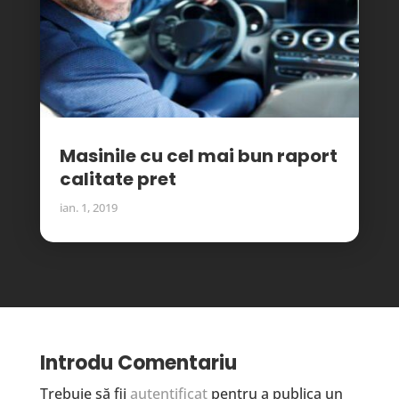
Masinile cu cel mai bun raport
calitate pret
ian. 1, 2019
Introdu Comentariu
Trebuie să fii
autentificat
pentru a publica un