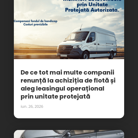
De ce tot mai multe companii
renunță la achiziția de flotă și
aleg leasingul operațional
prin unitate protejată
iun. 26, 2026