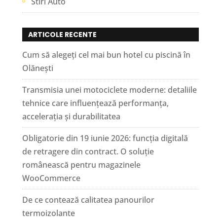
Stiri Auto
ARTICOLE RECENTE
Cum să alegeți cel mai bun hotel cu piscină în
Olănești
Transmisia unei motociclete moderne: detaliile
tehnice care influențează performanța,
accelerația și durabilitatea
Obligatorie din 19 iunie 2026: funcția digitală
de retragere din contract. O soluție
românească pentru magazinele
WooCommerce
De ce contează calitatea panourilor
termoizolante