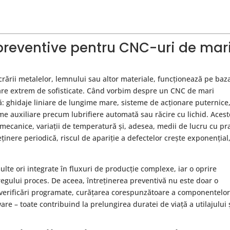
 preventive pentru CNC-uri de mar
rării metalelor, lemnului sau altor materiale, funcționează pe baz
are extrem de sofisticate. Când vorbim despre un CNC de mari
: ghidaje liniare de lungime mare, sisteme de acționare puternice
eme auxiliare precum lubrifiere automată sau răcire cu lichid. Aces
țe mecanice, variații de temperatură și, adesea, medii de lucru cu pra
ținere periodică, riscul de apariție a defectelor crește exponențial,
te ori integrate în fluxuri de producție complexe, iar o oprire
regului proces. De aceea, întreținerea preventivă nu este doar o
 verificări programate, curățarea corespunzătoare a componentelor
re – toate contribuind la prelungirea duratei de viață a utilajului ș