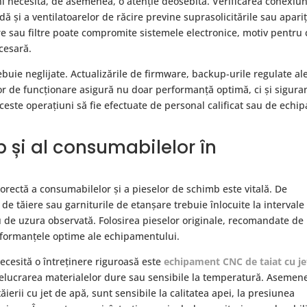
i necesită, de asemenea, o atenție deosebită. Verificarea conexiun
dă și a ventilatoarelor de răcire previne suprasolicitările sau apariț
are sau filtre poate compromite sistemele electronice, motiv pentru 
cesară.
buie neglijate. Actualizările de firmware, backup-urile regulate al
or de funcționare asigură nu doar performanță optimă, ci și sigura
este operațiuni să fie efectuate de personal calificat sau de echip
b și al consumabilelor în
rectă a consumabilelor și a pieselor de schimb este vitală. De
e de tăiere sau garniturile de etanșare trebuie înlocuite la intervale
au de uzura observată. Folosirea pieselor originale, recomandate de
rformanțele optime ale echipamentului.
esită o întreținere riguroasă este
echipament CNC de taiat cu je
 prelucrarea materialelor dure sau sensibile la temperatură. Asemen
erii cu jet de apă, sunt sensibile la calitatea apei, la presiunea