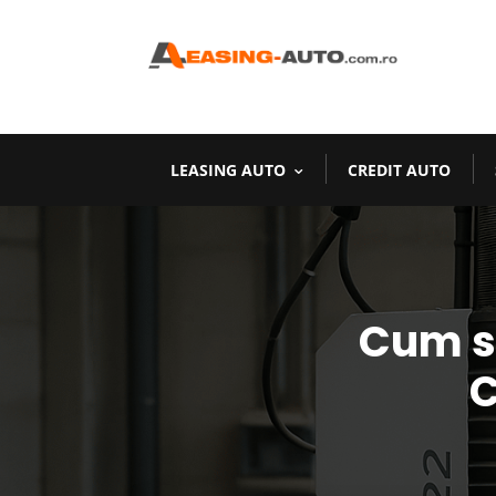
LEASING AUTO
CREDIT AUTO
Cum se
C