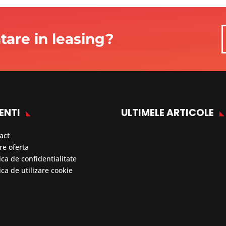
ntare in leasing?
ENTI
ULTIMELE ARTICOLE
act
re oferta
ica de confidentialitate
ica de utilizare cookie