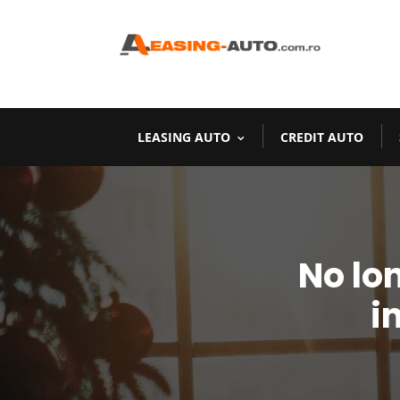
LEASING AUTO
CREDIT AUTO
No lo
i