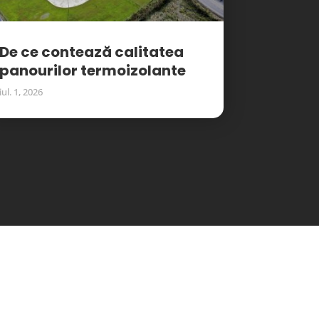
De ce contează calitatea
panourilor termoizolante
iul. 1, 2026