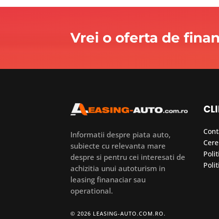
Vrei o oferta de fina
CLI
Cont
Informatii despre piata auto,
Cere
subiecte cu relevanta mare
Polit
despre si pentru cei interesati de
Polit
achizitia unui autoturism in
leasing finanaciar sau
operational.
© 2026 LEASING-AUTO.COM.RO.