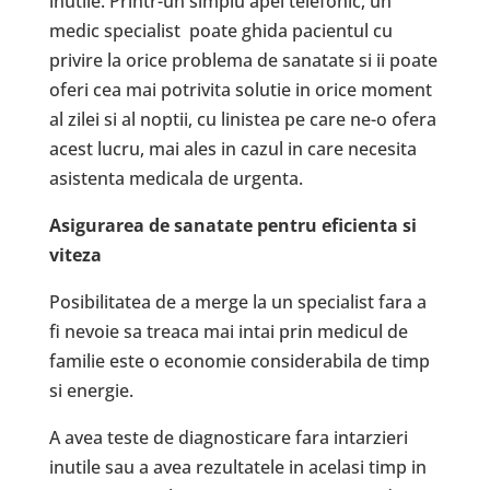
inutile. Printr-un simplu apel telefonic, un
medic specialist poate ghida pacientul cu
privire la orice problema de sanatate si ii poate
oferi cea mai potrivita solutie in orice moment
al zilei si al noptii, cu linistea pe care ne-o ofera
acest lucru, mai ales in cazul in care necesita
asistenta medicala de urgenta.
Asigurarea de sanatate pentru eficienta si
viteza
Posibilitatea de a merge la un specialist fara a
fi nevoie sa treaca mai intai prin medicul de
familie este o economie considerabila de timp
si energie.
A avea teste de diagnosticare fara intarzieri
inutile sau a avea rezultatele in acelasi timp in