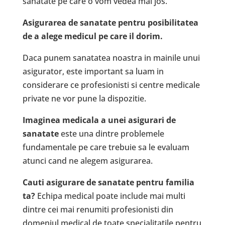
sanatate pe care o vom vedea mai jos.
Asigurarea de sanatate pentru posibilitatea
de a alege medicul pe care il dorim.
Daca punem sanatatea noastra in mainile unui
asigurator, este important sa luam in
considerare ce profesionisti si centre medicale
private ne vor pune la dispozitie.
Imaginea medicala a unei asigurari de
sanatate
este una dintre problemele
fundamentale pe care trebuie sa le evaluam
atunci cand ne alegem asigurarea.
Cauti asigurare de sanatate pentru familia
ta?
Echipa medical poate include mai multi
dintre cei mai renumiti profesionisti din
domeniul medical de toate specialitatile pentru