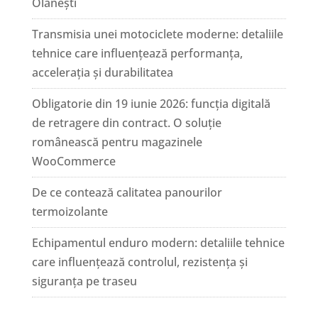
Olănești
Transmisia unei motociclete moderne: detaliile
tehnice care influențează performanța,
accelerația și durabilitatea
Obligatorie din 19 iunie 2026: funcția digitală
de retragere din contract. O soluție
românească pentru magazinele
WooCommerce
De ce contează calitatea panourilor
termoizolante
Echipamentul enduro modern: detaliile tehnice
care influențează controlul, rezistența și
siguranța pe traseu