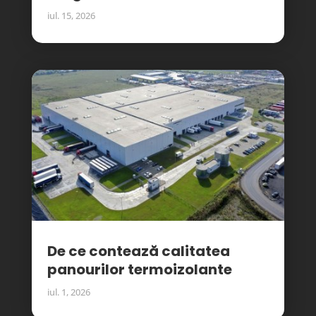
iul. 15, 2026
De ce contează calitatea
panourilor termoizolante
iul. 1, 2026