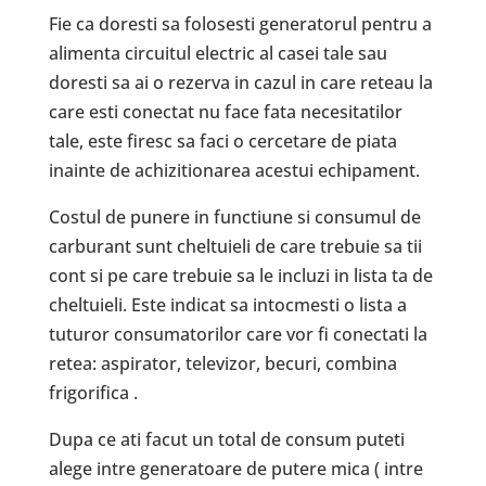
Fie ca doresti sa folosesti generatorul pentru a
alimenta circuitul electric al casei tale sau
doresti sa ai o rezerva in cazul in care reteau la
care esti conectat nu face fata necesitatilor
tale, este firesc sa faci o cercetare de piata
inainte de achizitionarea acestui echipament.
Costul de punere in functiune si consumul de
carburant sunt cheltuieli de care trebuie sa tii
cont si pe care trebuie sa le incluzi in lista ta de
cheltuieli. Este indicat sa intocmesti o lista a
tuturor consumatorilor care vor fi conectati la
retea: aspirator, televizor, becuri, combina
frigorifica .
Dupa ce ati facut un total de consum puteti
alege intre generatoare de putere mica ( intre