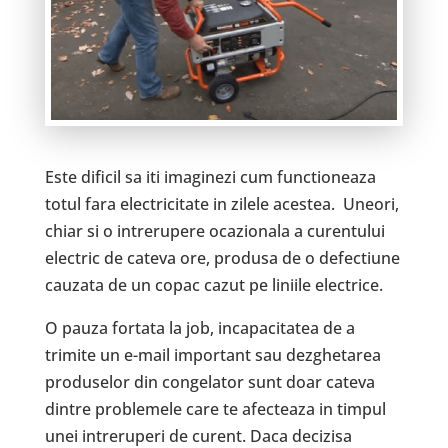
Este dificil sa iti imaginezi cum functioneaza
totul fara electricitate in zilele acestea. Uneori,
chiar si o intrerupere ocazionala a curentului
electric de cateva ore, produsa de o defectiune
cauzata de un copac cazut pe liniile electrice.
O pauza fortata la job, incapacitatea de a
trimite un e-mail important sau dezghetarea
produselor din congelator sunt doar cateva
dintre problemele care te afecteaza in timpul
unei intreruperi de curent. Daca decizisa