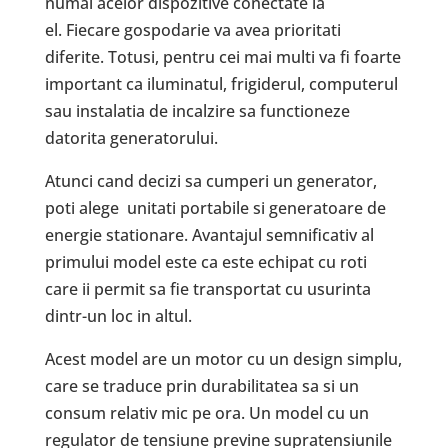
numai acelor dispozitive conectate la
el. Fiecare gospodarie va avea prioritati
diferite. Totusi, pentru cei mai multi va fi foarte
important ca iluminatul, frigiderul, computerul
sau instalatia de incalzire sa functioneze
datorita generatorului.
Atunci cand decizi sa cumperi un generator,
poti alege unitati portabile si generatoare de
energie stationare. Avantajul semnificativ al
primului model este ca este echipat cu roti
care ii permit sa fie transportat cu usurinta
dintr-un loc in altul.
Acest model are un motor cu un design simplu,
care se traduce prin durabilitatea sa si un
consum relativ mic pe ora. Un model cu un
regulator de tensiune previne supratensiunile