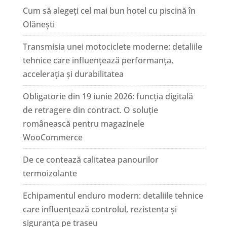
Cum să alegeți cel mai bun hotel cu piscină în
Olănești
Transmisia unei motociclete moderne: detaliile
tehnice care influențează performanța,
accelerația și durabilitatea
Obligatorie din 19 iunie 2026: funcția digitală
de retragere din contract. O soluție
românească pentru magazinele
WooCommerce
De ce contează calitatea panourilor
termoizolante
Echipamentul enduro modern: detaliile tehnice
care influențează controlul, rezistența și
siguranța pe traseu