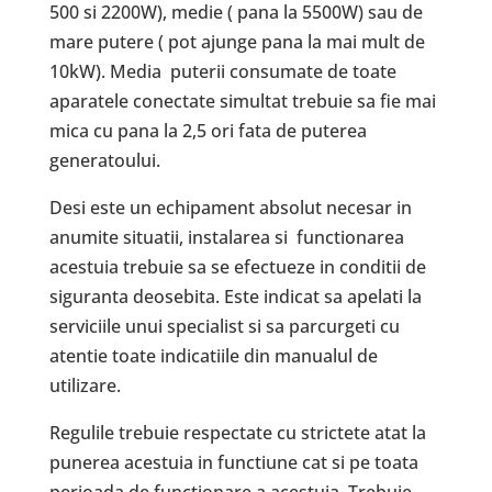
500 si 2200W), medie ( pana la 5500W) sau de
mare putere ( pot ajunge pana la mai mult de
10kW). Media puterii consumate de toate
aparatele conectate simultat trebuie sa fie mai
mica cu pana la 2,5 ori fata de puterea
generatoului.
Desi este un echipament absolut necesar in
anumite situatii, instalarea si functionarea
acestuia trebuie sa se efectueze in conditii de
siguranta deosebita. Este indicat sa apelati la
serviciile unui specialist si sa parcurgeti cu
atentie toate indicatiile din manualul de
utilizare.
Regulile trebuie respectate cu strictete atat la
punerea acestuia in functiune cat si pe toata