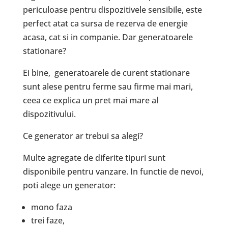
periculoase pentru dispozitivele sensibile, este
perfect atat ca sursa de rezerva de energie
acasa, cat si in companie. Dar generatoarele
stationare?
Ei bine, generatoarele de curent stationare
sunt alese pentru ferme sau firme mai mari,
ceea ce explica un pret mai mare al
dispozitivului.
Ce generator ar trebui sa alegi?
Multe agregate de diferite tipuri sunt
disponibile pentru vanzare. In functie de nevoi,
poti alege un generator:
mono faza
trei faze,