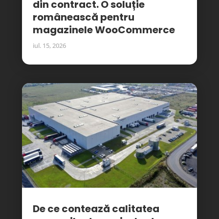
din contract. O soluție
românească pentru
magazinele WooCommerce
iul. 15, 2026
De ce contează calitatea