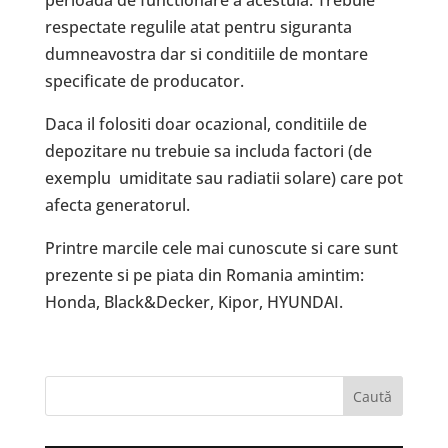
perioada de functionare a acestuia. Trebuie
respectate regulile atat pentru siguranta
dumneavostra dar si conditiile de montare
specificate de producator.
Daca il folositi doar ocazional, conditiile de
depozitare nu trebuie sa includa factori (de
exemplu umiditate sau radiatii solare) care pot
afecta generatorul.
Printre marcile cele mai cunoscute si care sunt
prezente si pe piata din Romania amintim:
Honda, Black&Decker, Kipor, HYUNDAI.