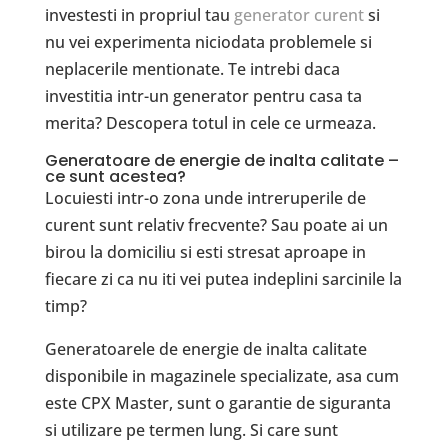
investesti in propriul tau
generator curent
si
nu vei experimenta niciodata problemele si
neplacerile mentionate. Te intrebi daca
investitia intr-un generator pentru casa ta
merita? Descopera totul in cele ce urmeaza.
Generatoare de energie de inalta calitate –
ce sunt acestea?
Locuiesti intr-o zona unde intreruperile de
curent sunt relativ frecvente? Sau poate ai un
birou la domiciliu si esti stresat aproape in
fiecare zi ca nu iti vei putea indeplini sarcinile la
timp?
Generatoarele de energie de inalta calitate
disponibile in magazinele specializate, asa cum
este CPX Master, sunt o garantie de siguranta
si utilizare pe termen lung. Si care sunt