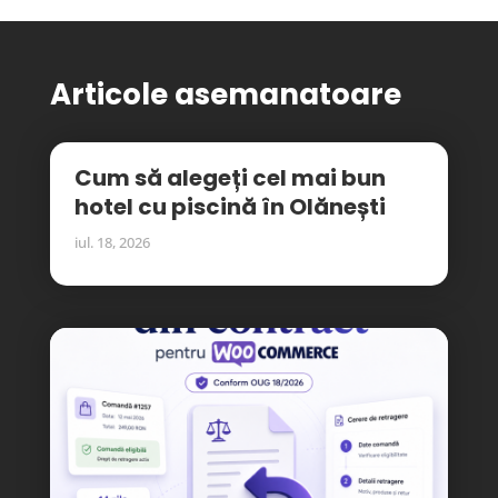
Articole asemanatoare
Cum să alegeți cel mai bun
hotel cu piscină în Olănești
iul. 18, 2026