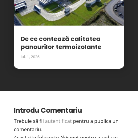
De ce contează calitatea
panourilor termoizolante
iul. 1, 2026
Introdu Comentariu
Trebuie să fii
autentificat
pentru a publica un
comentariu.
Acest site folosește Akismet pentru a reduce