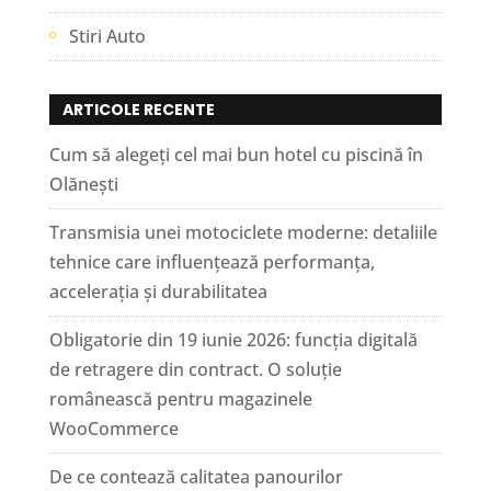
Stiri Auto
ARTICOLE RECENTE
Cum să alegeți cel mai bun hotel cu piscină în
Olănești
Transmisia unei motociclete moderne: detaliile
tehnice care influențează performanța,
accelerația și durabilitatea
Obligatorie din 19 iunie 2026: funcția digitală
de retragere din contract. O soluție
românească pentru magazinele
WooCommerce
De ce contează calitatea panourilor