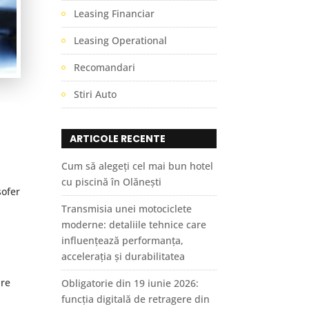
Leasing Financiar
Leasing Operational
Recomandari
Stiri Auto
ARTICOLE RECENTE
Cum să alegeți cel mai bun hotel
cu piscină în Olănești
sofer
Transmisia unei motociclete
moderne: detaliile tehnice care
influențează performanța,
accelerația și durabilitatea
are
Obligatorie din 19 iunie 2026:
funcția digitală de retragere din