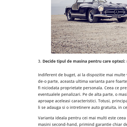
Decide tipul de masina pentru care optezi:
Indiferent de buget, ai la dispozitie mai multe 
de-o parte, aceasta ultima varianta pare foart
fi niciodata proprietate personala. Ceea ce pres
eventualele penalizari. Pe de alta parte, o ma
aproape aceleasi caracteristici. Totusi, princip
li se adauga si o intretinere auto gratuita, in 
Varianta ideala pentru cei mai multi este cee
masini second-hand, primind garantie chiar de 