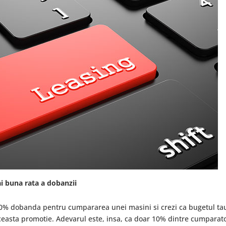
i buna rata a dobanzii
 0% dobanda pentru cumpararea unei masini si crezi ca bugetul ta
aceasta promotie. Adevarul este, insa, ca doar 10% dintre cumparato