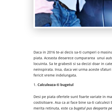
Daca in 2016 te-ai decis sa-ti cumperi o masina
piata. Aceasta deoarece cumpararea unui autom
locuinta. Sa te grabesti si sa decizi doar in ca
neinspirata. Insa, daca vei urma aceste sfaturi 
fericit vreme indelungata.
Calculeaza-ti bugetul
Desi pe piata ofertele sunt foarte variate in ma
costisitoare. Asa ca ai face bine sa-ti calculez
merita retinuta, este ca
bugetul pus deoparte pe