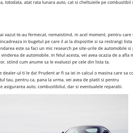
a, totodata, atat rata lunara auto, cat si cheltuieile pe combustibil 
-ai vazut te-au fermecat, nemaistiind, in acel moment, pentru care 
incadreaza in bugetul pe care il ai la dispozitie si sa restrangi lista
andarea este sa faci un mic research pe site-urile de automobile si
 vinderea de automobile. In felul acesta, vei avea ocazia de a afla 
or, stiind cum anume sa le evaluezi pe cele din lista ta.
dealer-ul ti le da! Prudent ar fi sa iei in calcul o masina care sa c
ul tau, pentru ca, pana la urma, vei avea de platit si pentru
 asigurarea auto, combustibilul, dar si eventualele reparatii.