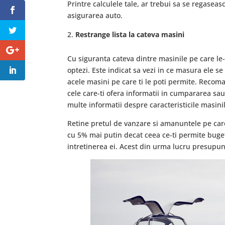
Printre calculele tale, ar trebui sa se regaseasc
asigurarea auto.
Restrange lista la cateva masini
Cu siguranta cateva dintre masinile pe care le
optezi. Este indicat sa vezi in ce masura ele se 
acele masini pe care ti le poti permite. Recom
cele care-ti ofera informatii in cumpararea sau
multe informatii despre caracteristicile masinil
Retine pretul de vanzare si amanuntele pe care 
cu 5% mai putin decat ceea ce-ti permite buget
intretinerea ei. Acest din urma lucru presupune