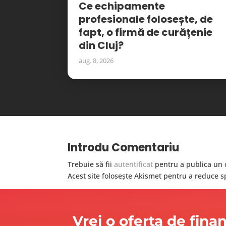
Ce echipamente
profesionale folosește, de
fapt, o firmă de curățenie
din Cluj?
aug. 8, 2026
Introdu Comentariu
Trebuie să fii
autentificat
pentru a publica un 
Acest site folosește Akismet pentru a reduce 
Vrei o oferta de fina