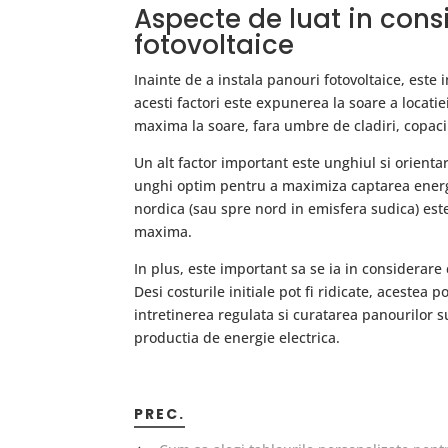
Aspecte de luat in cons
fotovoltaice
Inainte de a instala panouri fotovoltaice, este 
acesti factori este expunerea la soare a locati
maxima la soare, fara umbre de cladiri, copaci
Un alt factor important este unghiul si orientar
unghi optim pentru a maximiza captarea energ
nordica (sau spre nord in emisfera sudica) est
maxima.
In plus, este important sa se ia in considerare c
Desi costurile initiale pot fi ridicate, acestea
intretinerea regulata si curatarea panourilor
productia de energie electrica.
PREC.