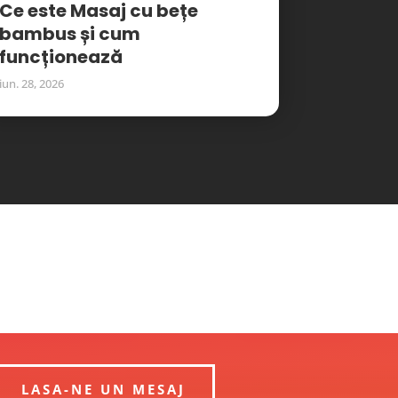
Ce este Masaj cu bețe
bambus și cum
funcționează
iun. 28, 2026
LASA-NE UN MESAJ