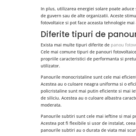
In plus, utilizarea energiei solare poate aduce s
de guvern sau de alte organizatii. Aceste stimu
fotovoltaice si pot face aceasta tehnologie mai
Diferite tipuri de panou
Exista mai multe tipuri diferite de
panou fotovo
Cele mai comune tipuri de panouri fotovoltaice 
propriile caracteristici de performanta si pretu
utilizator.
Panourile monocristaline sunt cele mai eficiente
Acestea au o culoare neagra uniforma si o efici
policristaline sunt mai putin eficiente si mai i
de siliciu. Acestea au o culoare albastra caracte
moderata.
Panourile subtiri sunt cele mai ieftine si mai pu
Acestea pot fi flexibile si usor de instalat, cee
panourile subtiri au o durata de viata mai scurt