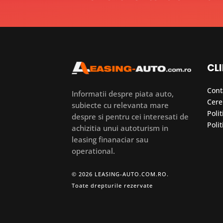
CLI
Cont
Informatii despre piata auto,
Cere
subiecte cu relevanta mare
Polit
despre si pentru cei interesati de
Polit
achizitia unui autoturism in
leasing finanaciar sau
operational.
© 2026 LEASING-AUTO.COM.RO.
Toate drepturile rezervate