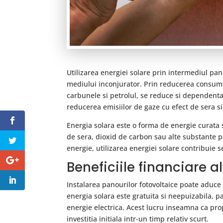
Utilizarea energiei solare prin intermediul pan
mediului inconjurator. Prin reducerea consumul
carbunele si petrolul, se reduce si dependent
reducerea emisiilor de gaze cu efect de sera si 
Energia solara este o forma de energie curata 
de sera, dioxid de carbon sau alte substante p
energie, utilizarea energiei solare contribuie s
Beneficiile financiare a
Instalarea panourilor fotovoltaice poate aduce
energia solara este gratuita si neepuizabila, p
energie electrica. Acest lucru inseamna ca pro
investitia initiala intr-un timp relativ scurt.