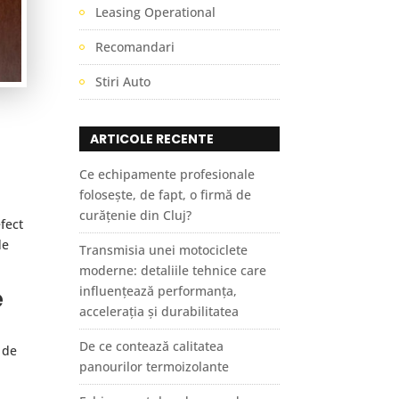
Leasing Operational
Recomandari
Stiri Auto
ARTICOLE RECENTE
Ce echipamente profesionale
folosește, de fapt, o firmă de
curățenie din Cluj?
fect
de
Transmisia unei motociclete
moderne: detaliile tehnice care
influențează performanța,
e
accelerația și durabilitatea
De ce contează calitatea
 de
panourilor termoizolante