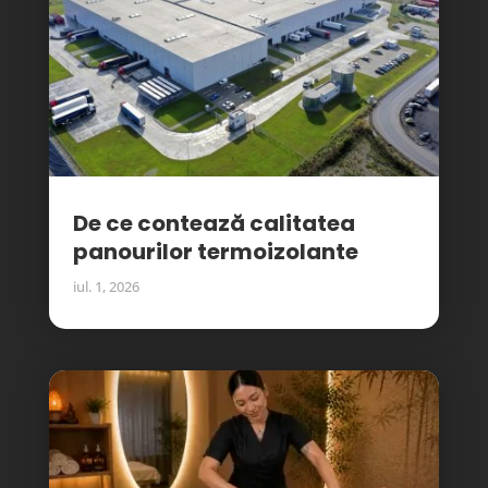
De ce contează calitatea
panourilor termoizolante
iul. 1, 2026