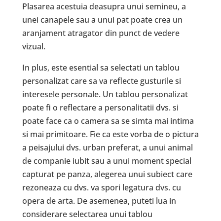
Plasarea acestuia deasupra unui semineu, a
unei canapele sau a unui pat poate crea un
aranjament atragator din punct de vedere
vizual.
In plus, este esential sa selectati un tablou
personalizat care sa va reflecte gusturile si
interesele personale. Un tablou personalizat
poate fi o reflectare a personalitatii dvs. si
poate face ca o camera sa se simta mai intima
si mai primitoare. Fie ca este vorba de o pictura
a peisajului dvs. urban preferat, a unui animal
de companie iubit sau a unui moment special
capturat pe panza, alegerea unui subiect care
rezoneaza cu dvs. va spori legatura dvs. cu
opera de arta. De asemenea, puteti lua in
considerare selectarea unui tablou