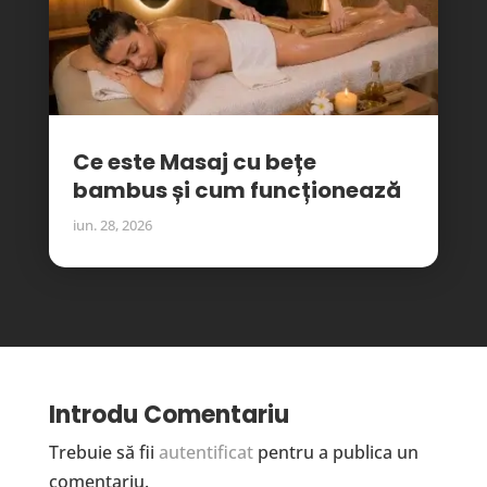
Ce este Masaj cu bețe
bambus și cum funcționează
iun. 28, 2026
Introdu Comentariu
Trebuie să fii
autentificat
pentru a publica un
comentariu.