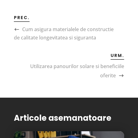
PREC.
Cum asigura materialele de constructie
de calitate longevitatea si siguranta
URM.
Utilizarea panourilor solare si beneficiile
oferite
Articole asemanatoare