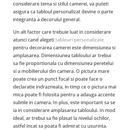
considerare tema si stilul camerei, va puteti
asigura ca tabloul personalizat devine o parte
integranta a decorului general.
Un alt factor care trebuie luat in considerare
atunci cand alegeti
tablouri personalizate
pentru decorarea camerei este dimensiunea si
amplasarea. Dimensiunea tabloului ar trebui
sa fie proportionala cu dimensiunea peretelui
si a mobilierului din camera. O pictura mare
poate crea un punct focal si poate face o
declaratie indrazneata, in timp ce o pictura mai
mica poate fi folosita pentru a adauga accente
subtile in camera. In plus, este important sa se
ia in considerare amplasarea tabloului. In mod
ideal, ar trebui sa fie plasat la nivelul ochilor,
astfel incat sa poata fi admirat cu usurinta.