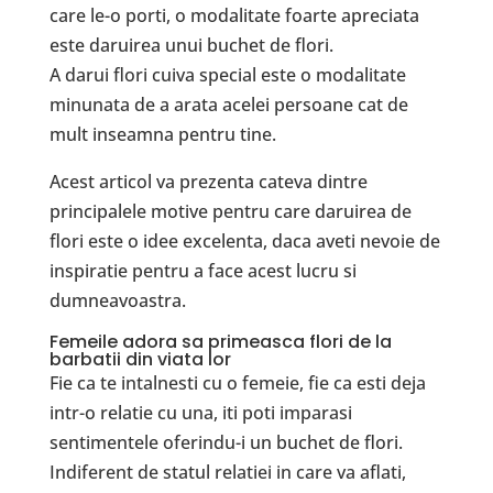
care le-o porti, o modalitate foarte apreciata
este daruirea unui buchet de flori.
A darui flori cuiva special este o modalitate
minunata de a arata acelei persoane cat de
mult inseamna pentru tine.
Acest articol va prezenta cateva dintre
principalele motive pentru care daruirea de
flori este o idee excelenta, daca aveti nevoie de
inspiratie pentru a face acest lucru si
dumneavoastra.
Femeile adora sa primeasca flori de la
barbatii din viata lor
Fie ca te intalnesti cu o femeie, fie ca esti deja
intr-o relatie cu una, iti poti imparasi
sentimentele oferindu-i un buchet de flori.
Indiferent de statul relatiei in care va aflati,