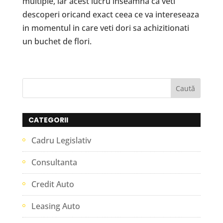
multiple, iar acest lucru inseamna ca veti
descoperi oricand exact ceea ce va intereseaza
in momentul in care veti dori sa achizitionati
un buchet de flori.
CATEGORII
Cadru Legislativ
Consultanta
Credit Auto
Leasing Auto