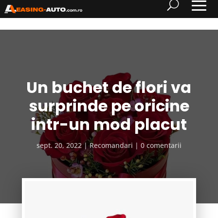
Un buchet de flori va
surprinde pe oricine
intr-un mod placut
sept. 20, 2022
Recomandari
0 comentarii