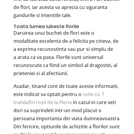
de flori, iar acesta va aprecia cu siguranta
gandurile si intentiile tale.
Toata lumea iubeste florile
Daruirea unui buchet de flori este o
modalitate excelenta de a felicita pe cineva, de
a exprima recunostinta sau pur si simplu de
a arata ca va pasa. Florile sunt universal
recunoscute ca fiind un simbol al dragostei, al
prieteniei si al afectiunii.
Asadar, tinand cont de toate aceste informatii,
este indicat sa optati pentru o
cutie cu 7
trandafiri roșii de la Floria
in cazul in care veti
dori sa suprindeti intr-un mod placut o
persoana importanta din viata dumneavoastra.
Din fericire, optiunile de achizitie a florilor sunt