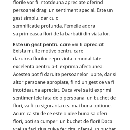
florile vor fi intotdeuna apreciate oferind
persoanei dragi un sentiment special. Este un
gest simplu, dar cu o
semnificatie profunda. Femeile adora
sa primeasca flori de la barbatii din viata lor.
Este un gest pentru care vei fi apreciat
Exista multe motive pentru care
daruirea florilor reprezinta o modalitate
excelenta pentru a-ti exprima afectiunea.
Acestea pot fi daruite persoanelor iubite, dar si
altor persoane apropiate, fiind un gest ce va fi
intotdeauna apreciat. Daca vrei sa iti exprimi
sentimentele fata de o persoana, un buchet de
flori, va fi cu siguranta cea mai buna optiune.
Acum ca stii de ce este o idee buna sa oferi
flori, poti sa cumperi un buchet de flori! Daca
vrei sa faci ziua cuiva fericita, ofera-i un buchet