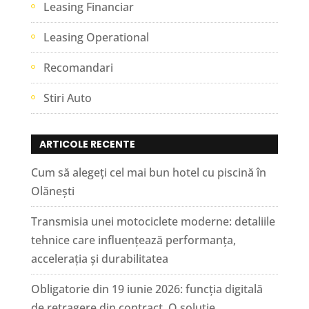
Leasing Financiar
Leasing Operational
Recomandari
Stiri Auto
ARTICOLE RECENTE
Cum să alegeți cel mai bun hotel cu piscină în
Olănești
Transmisia unei motociclete moderne: detaliile
tehnice care influențează performanța,
accelerația și durabilitatea
Obligatorie din 19 iunie 2026: funcția digitală
de retragere din contract. O soluție