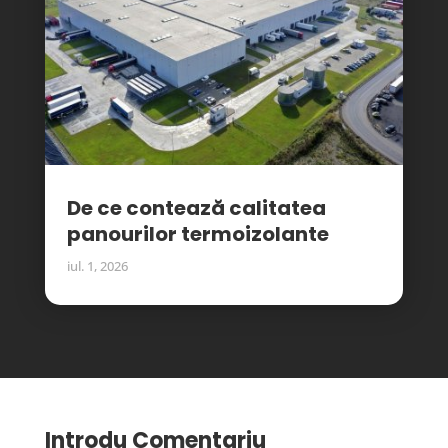
De ce contează calitatea
panourilor termoizolante
iul. 1, 2026
Introdu Comentariu