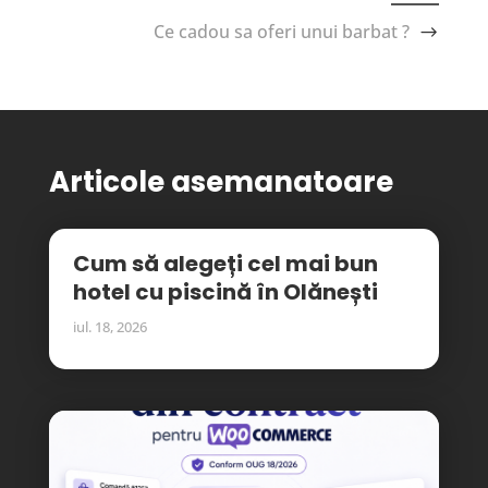
Ce cadou sa oferi unui barbat ?
Articole asemanatoare
Cum să alegeți cel mai bun
hotel cu piscină în Olănești
iul. 18, 2026