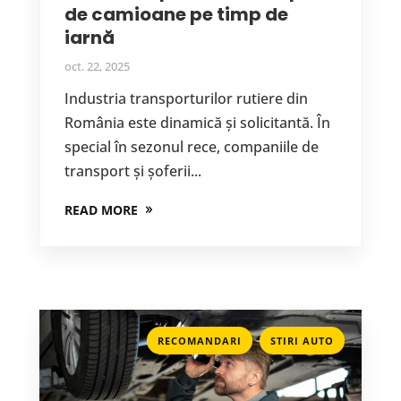
de camioane pe timp de
iarnă
oct. 22, 2025
Industria transporturilor rutiere din
România este dinamică și solicitantă. În
special în sezonul rece, companiile de
transport și șoferii...
READ MORE
,
RECOMANDARI
STIRI AUTO