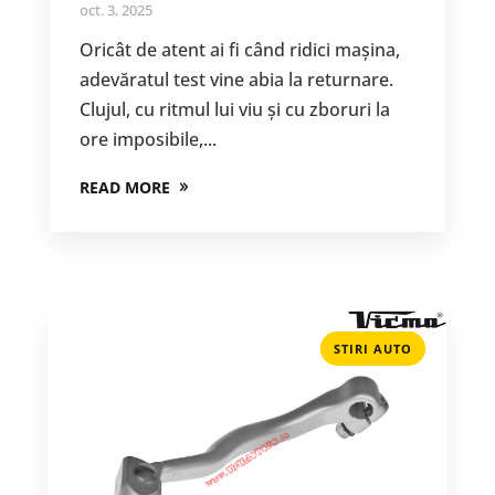
oct. 3, 2025
Oricât de atent ai fi când ridici mașina,
adevăratul test vine abia la returnare.
Clujul, cu ritmul lui viu și cu zboruri la
ore imposibile,...
READ MORE
STIRI AUTO