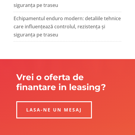
siguranța pe traseu
Echipamentul enduro modern: detaliile tehnice
care influențează controlul, rezistența și
siguranța pe traseu
Vrei o oferta de
finantare in leasing?
LASA-NE UN MESAJ