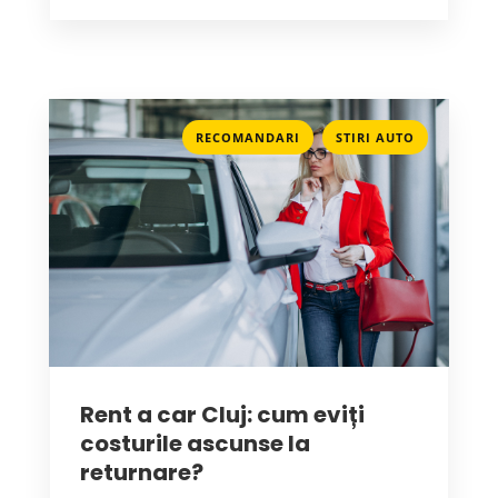
,
RECOMANDARI
STIRI AUTO
Rent a car Cluj: cum eviți
costurile ascunse la
returnare?