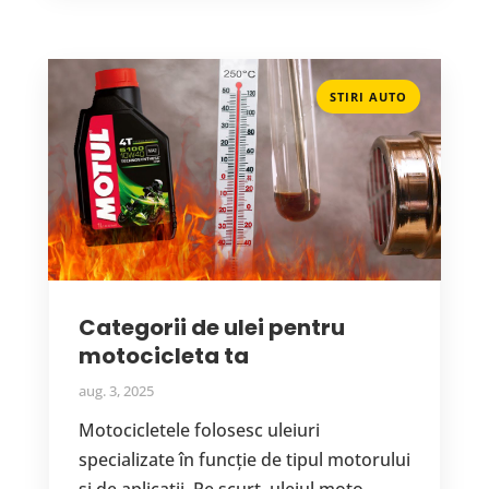
STIRI AUTO
Categorii de ulei pentru
motocicleta ta
aug. 3, 2025
Motocicletele folosesc uleiuri
specializate în funcție de tipul motorului
și de aplicații. Pe scurt, uleiul moto