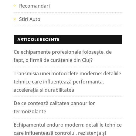
Recomandari
Stiri Auto
ARTICOLE RECENTE
Ce echipamente profesionale folosește, de
fapt, o firmă de curățenie din Cluj?
Transmisia unei motociclete moderne: detaliile
tehnice care influențează performanța,
accelerația și durabilitatea
De ce contează calitatea panourilor
termoizolante
Echipamentul enduro modern: detaliile tehnice
care influențează controlul, rezistența și