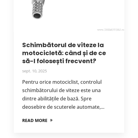
Schimbătorul de viteze la
motocicletă: când și de ce
să-l folosești frecvent?
sept. 10, 2025
Pentru orice motociclist, controlul
schimbătorului de viteze este una
dintre abilitățile de bază. Spre
deosebire de scuterele automate,...
READ MORE