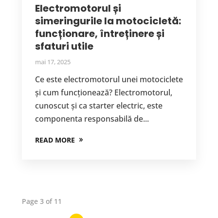
Electromotorul și
simeringurile la motocicletă:
funcționare, întreținere și
sfaturi utile
mai 17, 2025
Ce este electromotorul unei motociclete
și cum funcționează? Electromotorul,
cunoscut și ca starter electric, este
componenta responsabilă de...
READ MORE
Page 3 of 11