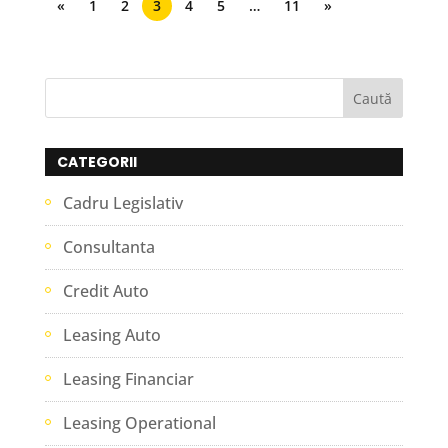
«
1
2
3
4
5
…
11
»
CATEGORII
Cadru Legislativ
Consultanta
Credit Auto
Leasing Auto
Leasing Financiar
Leasing Operational