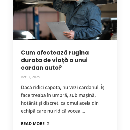
Cum afectează rugina
durata de viață a unui
cardan auto?
oct. 7, 2025
Dacă ridici capota, nu vezi cardanul. Își
face treaba în umbră, sub mașină,
hotărât și discret, ca omul acela din
echipă care nu ridică vocea,...
READ MORE