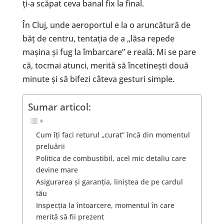
ți-a scăpat ceva banal fix la final.
În Cluj, unde aeroportul e la o aruncătură de
băț de centru, tentația de a „lăsa repede
mașina și fug la îmbarcare” e reală. Mi se pare
că, tocmai atunci, merită să încetinești două
minute și să bifezi câteva gesturi simple.
Sumar articol:
Cum îți faci returul „curat” încă din momentul
preluării
Politica de combustibil, acel mic detaliu care
devine mare
Asigurarea și garanția, liniștea de pe cardul
tău
Inspecția la întoarcere, momentul în care
merită să fii prezent