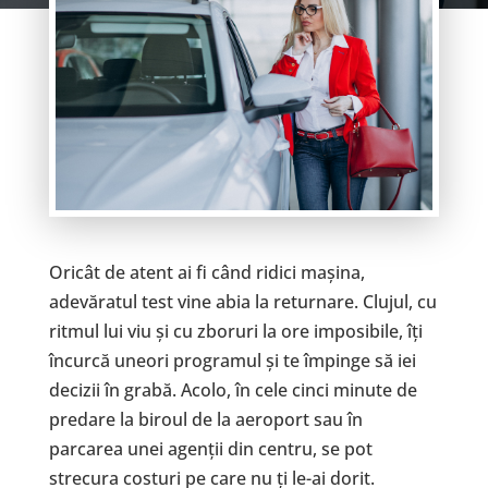
Oricât de atent ai fi când ridici mașina,
adevăratul test vine abia la returnare. Clujul, cu
ritmul lui viu și cu zboruri la ore imposibile, îți
încurcă uneori programul și te împinge să iei
decizii în grabă. Acolo, în cele cinci minute de
predare la biroul de la aeroport sau în
parcarea unei agenții din centru, se pot
strecura costuri pe care nu ți le-ai dorit.