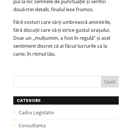
pui la loc semnele de punctuație și verifici
două-trei detalii, finalul iese frumos.
Fără costuri care să-ți umbrească amintirile,
fără discuții care să-ți strice gustul orașului.
Doar un „mulțumim, a fost în regulă” și acel
sentiment discret că ai făcut lucrurile ca la
carte, în ritmul tău.
CATEGORII
Cadru Legislativ
Consultanta