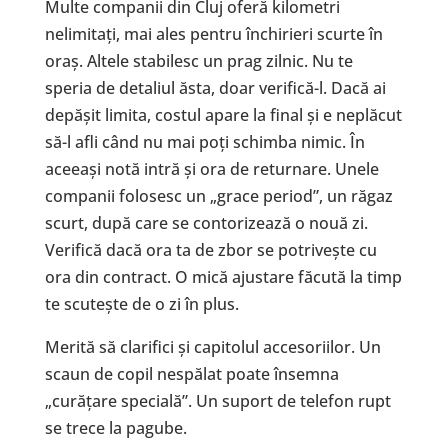
Multe companii din Cluj oferă kilometri
nelimitați, mai ales pentru închirieri scurte în
oraș. Altele stabilesc un prag zilnic. Nu te
speria de detaliul ăsta, doar verifică-l. Dacă ai
depășit limita, costul apare la final și e neplăcut
să-l afli când nu mai poți schimba nimic. În
aceeași notă intră și ora de returnare. Unele
companii folosesc un „grace period”, un răgaz
scurt, după care se contorizează o nouă zi.
Verifică dacă ora ta de zbor se potrivește cu
ora din contract. O mică ajustare făcută la timp
te scutește de o zi în plus.
Merită să clarifici și capitolul accesoriilor. Un
scaun de copil nespălat poate însemna
„curățare specială”. Un suport de telefon rupt
se trece la pagube.