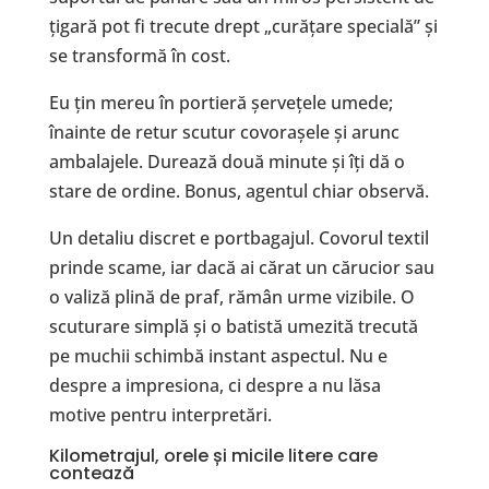
țigară pot fi trecute drept „curățare specială” și
se transformă în cost.
Eu țin mereu în portieră șervețele umede;
înainte de retur scutur covorașele și arunc
ambalajele. Durează două minute și îți dă o
stare de ordine. Bonus, agentul chiar observă.
Un detaliu discret e portbagajul. Covorul textil
prinde scame, iar dacă ai cărat un cărucior sau
o valiză plină de praf, rămân urme vizibile. O
scuturare simplă și o batistă umezită trecută
pe muchii schimbă instant aspectul. Nu e
despre a impresiona, ci despre a nu lăsa
motive pentru interpretări.
Kilometrajul, orele și micile litere care
contează