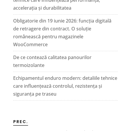
tehnice care influențează performanța,
accelerația și durabilitatea
Obligatorie din 19 iunie 2026: funcția digitală
de retragere din contract. O soluție
românească pentru magazinele
WooCommerce
De ce contează calitatea panourilor
termoizolante
Echipamentul enduro modern: detaliile tehnice
care influențează controlul, rezistența și
siguranța pe traseu
PREC.