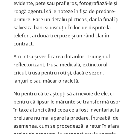
evidente, pete sau praf gros, fotografiază-le și
roagă agentul să le noteze în fișa de predare-
primire. Pare un detaliu plicticos, dar la final îți
salvează bani și discuții. În loc de dispute la
telefon, ai două-trei poze și un rând clar în
contract.
Aici intră și verificarea dotărilor. Triunghiul
reflectorizant, trusa medicală, extinctorul,
cricul, trusa pentru roți și, dacă e sezon,
lanțurile sau măcar o racletă.
Nu pentru că te aștepți să ai nevoie de ele, ci
pentru că lipsurile mărunte se transformă ușor
în taxe atunci când ceea ce a fost inventariat la
preluare nu mai apare la predare. Întreabă, de
asemenea, cum se procedează la retur în afara