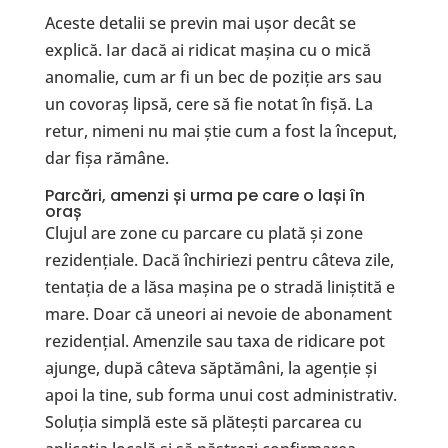
Aceste detalii se previn mai ușor decât se
explică. Iar dacă ai ridicat mașina cu o mică
anomalie, cum ar fi un bec de poziție ars sau
un covoraș lipsă, cere să fie notat în fișă. La
retur, nimeni nu mai știe cum a fost la început,
dar fișa rămâne.
Parcări, amenzi și urma pe care o lași în
oraș
Clujul are zone cu parcare cu plată și zone
rezidențiale. Dacă închiriezi pentru câteva zile,
tentația de a lăsa mașina pe o stradă liniștită e
mare. Doar că uneori ai nevoie de abonament
rezidențial. Amenzile sau taxa de ridicare pot
ajunge, după câteva săptămâni, la agenție și
apoi la tine, sub forma unui cost administrativ.
Soluția simplă este să plătești parcarea cu