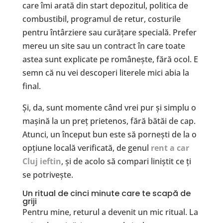
care îmi arată din start depozitul, politica de
combustibil, programul de retur, costurile
pentru întârziere sau curățare specială. Prefer
mereu un site sau un contract în care toate
astea sunt explicate pe românește, fără ocol. E
semn că nu vei descoperi literele mici abia la
final.
Și, da, sunt momente când vrei pur și simplu o
mașină la un preț prietenos, fără bătăi de cap.
Atunci, un început bun este să pornești de la o
opțiune locală verificată, de genul
rent a car
Cluj ieftin
, și de acolo să compari liniștit ce ți
se potrivește.
Un ritual de cinci minute care te scapă de
griji
Pentru mine, returul a devenit un mic ritual. La