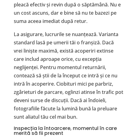
pleacă efectiv și revin după o săptămână. Nu e
un cost ascuns, dar e bine să nu te bazezi pe
suma aceea imediat după retur.
La asigurare, lucrurile se nuanțează. Varianta
standard lasă pe umerii tăi o franșiză. Dacă
vrei liniște maximă, există acoperiri extinse
care includ aproape orice, cu excepția
neglijenței. Pentru momentul returnării,
contează să știi de la început ce intră și ce nu
intră în acoperire. Ciobituri mici pe parbriz,
zgârieturi de parcare, oglinzi atinse în trafic pot
deveni surse de discuții. Dacă ai îndoieli,
fotografiile făcute la lumină bună la preluare
sunt aliatul tău cel mai bun.
Inspecția la întoarcere, momentul în care
merită să fii prezent