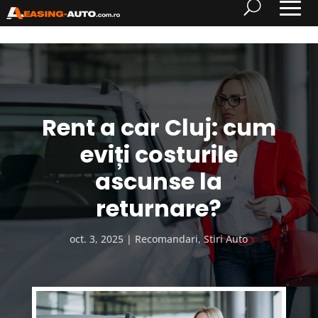
Rent a car Cluj: cum
eviți costurile
ascunse la
returnare?
oct. 3, 2025
Recomandari
,
Stiri Auto