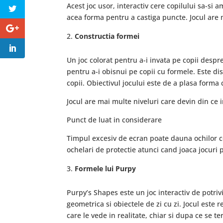
Acest joc usor, interactiv cere copilului sa-si 
acea forma pentru a castiga puncte. Jocul are m
Constructia formei
Un joc colorat pentru a-i invata pe copii despr
pentru a-i obisnui pe copii cu formele. Este 
copii. Obiectivul jocului este de a plasa forma c
Jocul are mai multe niveluri care devin din ce in
Punct de luat in considerare
Timpul excesiv de ecran poate dauna ochilor c
ochelari de protectie atunci cand joaca jocuri p
Formele lui Purpy
Purpy’s Shapes este un joc interactiv de potrivi
geometrica si obiectele de zi cu zi. Jocul este 
care le vede in realitate, chiar si dupa ce se ter