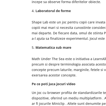
incepe sa observe forma diferitelor obiecte.
Laboratorul de forme
Shape Lab este un joc pentru copii care invata
copiii mai mari si necesita cunostinte conside
mai departe. De fiecare data, omul de stiinta P
a-l ajuta sa finalizeze experimentul. Jocul este
Matematica sub mare
Math Under The Sea este o initiativa a LearnAl
precum si despre terminologia asociata acestora
concepte precum laturile, marginile, fetele si 
exersarea acestor concepte.
Pe ce poti juca jocuri video
Un joc cu browser profita de standardizarile t
dispozitive, oferind un mediu multiplatform . A
ar fi jocurile Miniclip . Altele sunt denumite 