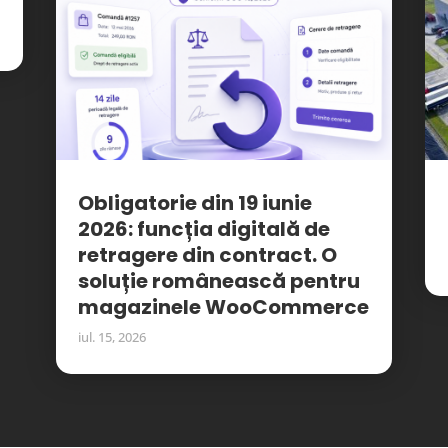
Obligatorie din 19 iunie
2026: funcția digitală de
retragere din contract. O
soluție românească pentru
magazinele WooCommerce
iul. 15, 2026