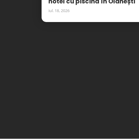
hotel cu piscină în Olănești
iul. 18, 2026