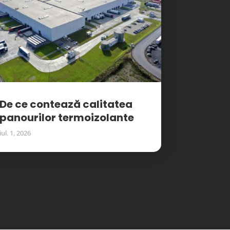
De ce contează calitatea
panourilor termoizolante
iul. 1, 2026