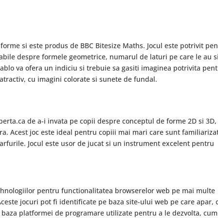
 forme si este produs de BBC Bitesize Maths. Jocul este potrivit pe
rabile despre formele geometrice, numarul de laturi pe care le au s
ablo va ofera un indiciu si trebuie sa gasiti imaginea potrivita pen
 atractiv, cu imagini colorate si sunete de fundal.
berta.ca de a-i invata pe copii despre conceptul de forme 2D si 3D,
. Acest joc este ideal pentru copiii mai mari care sunt familiarizat
varfurile. Jocul este usor de jucat si un instrument excelent pentru
ehnologiilor pentru functionalitatea browserelor web pe mai multe
ceste jocuri pot fi identificate pe baza site-ului web pe care apar,
pe baza platformei de programare utilizate pentru a le dezvolta, cum