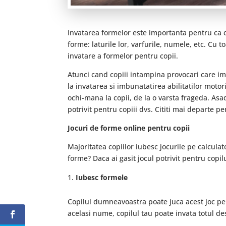
Invatarea formelor este importanta pentru ca co
forme: laturile lor, varfurile, numele, etc. Cu 
invatare a formelor pentru copii.
Atunci cand copiii intampina provocari care im
la invatarea si imbunatatirea abilitatilor moto
ochi-mana la copii, de la o varsta frageda. Asa
potrivit pentru copiii dvs. Cititi mai departe p
Jocuri de forme online pentru copii
Majoritatea copiilor iubesc jocurile pe calculato
forme? Daca ai gasit jocul potrivit pentru copil
Iubesc formele
Copilul dumneavoastra poate juca acest joc pe
acelasi nume, copilul tau poate invata totul d