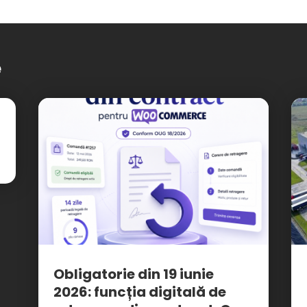
e
Obligatorie din 19 iunie
2026: funcția digitală de