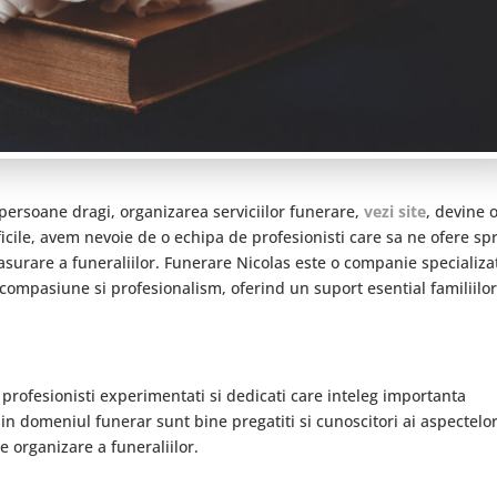
ersoane dragi, organizarea serviciilor funerare,
vezi site
, devine 
icile, avem nevoie de o echipa de profesionisti care sa ne ofere spr
asurare a funeraliilor. Funerare Nicolas este o companie specializa
 compasiune si profesionalism, oferind un suport esential familiilo
rofesionisti experimentati si dedicati care inteleg importanta
i in domeniul funerar sunt bine pregatiti si cunoscitori ai aspectelo
e organizare a funeraliilor.