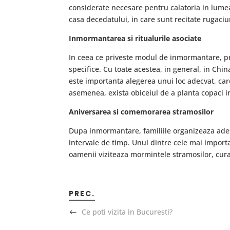
considerate necesare pentru calatoria in lume
casa decedatului, in care sunt recitate rugaciu
Inmormantarea si ritualurile asociate
In ceea ce priveste modul de inmormantare, prac
specifice. Cu toate acestea, in general, in China
este importanta alegerea unui loc adecvat, car
asemenea, exista obiceiul de a planta copaci in
Aniversarea si comemorarea stramosilor
Dupa inmormantare, familiile organizeaza ade
intervale de timp. Unul dintre cele mai import
oamenii viziteaza mormintele stramosilor, cura
PREC.
Ce poti vizita in Bucuresti?