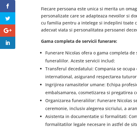
Fiecare persoana este unica si merita un omagi
personalizate care se adapteaza nevoilor si dor
cu familia pentru a intelege si indeplini toate 
adecvat viata si personalitatea persoanei dece
Gama completa de servicii funerare:
Funerare Nicolas ofera o gama completa de s
funeraliilor. Aceste servicii includ:
Transferul decedatului: Compania se ocupa de 
international, asigurand respectarea tuturor 
Ingrijirea ramasitelor umane: Echipa profesi
embalsamarea, cosmetizarea si pregatirea c
Organizarea funeraliilor: Funerare Nicolas s
ceremonie, inclusiv alegerea sicriului, a aranj
Asistenta in documentatie si formalitati: Co
formalitatilor legale necesare in astfel de situa