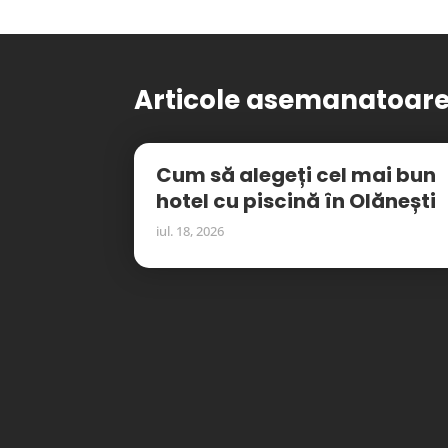
Articole asemanatoar
Cum să alegeți cel mai bun
hotel cu piscină în Olănești
iul. 18, 2026