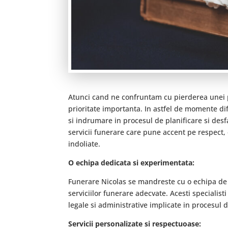
Atunci cand ne confruntam cu pierderea unei p
prioritate importanta. In astfel de momente dif
si indrumare in procesul de planificare si desf
servicii funerare care pune accent pe respect,
indoliate.
O echipa dedicata si experimentata:
Funerare Nicolas se mandreste cu o echipa de p
serviciilor funerare adecvate. Acesti specialist
legale si administrative implicate in procesul d
Servicii personalizate si respectuoase: