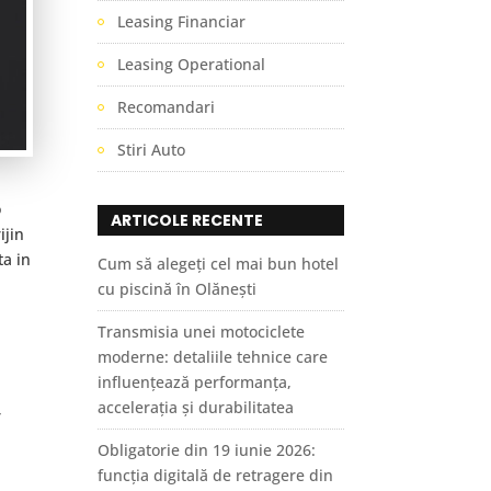
Leasing Financiar
Leasing Operational
Recomandari
Stiri Auto
o
ARTICOLE RECENTE
ijin
ta in
Cum să alegeți cel mai bun hotel
r
cu piscină în Olănești
Transmisia unei motociclete
moderne: detaliile tehnice care
influențează performanța,
accelerația și durabilitatea
r
Obligatorie din 19 iunie 2026:
funcția digitală de retragere din