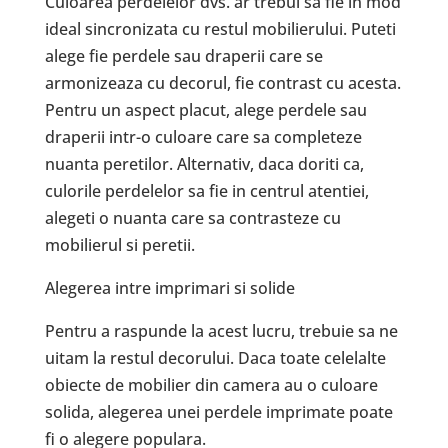
Culoarea perdelelor dvs. ar trebui sa fie in mod
ideal sincronizata cu restul mobilierului. Puteti
alege fie perdele sau draperii care se
armonizeaza cu decorul, fie contrast cu acesta.
Pentru un aspect placut, alege perdele sau
draperii intr-o culoare care sa completeze
nuanta peretilor. Alternativ, daca doriti ca,
culorile perdelelor sa fie in centrul atentiei,
alegeti o nuanta care sa contrasteze cu
mobilierul si peretii.
Alegerea intre imprimari si solide
Pentru a raspunde la acest lucru, trebuie sa ne
uitam la restul decorului. Daca toate celelalte
obiecte de mobilier din camera au o culoare
solida, alegerea unei perdele imprimate poate
fi o alegere populara.