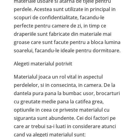
materiale usoare si atarna de tijele pentru
perdele. Acestea sunt utilizate in principal in
scopuri de confidentialitate, facandu-le
perfecte pentru camere de zi, in timp ce
draperiile sunt fabricate din materiale mai
groase care sunt facute pentru a bloca lumina
soarelui, facandu-le ideale pentru dormitoare.
Alegeti materialul potrivit
Materialul joaca un rol vital in aspectul
perdelelor, si in consecinta, in camera. De la
dantela pura pana la bumbac usor, brocarturi
cu greutate medie pana la catifea grea,
optiunile in ceea ce priveste materialul cu
siguranta sunt abundente. Cei doi factori pe
care ar trebui sa-i luati in considerare atunci
cand va alegeti materialul sunt: