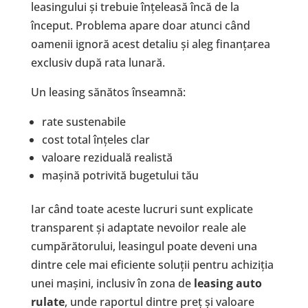
leasingului și trebuie înțeleasă încă de la
început. Problema apare doar atunci când
oamenii ignoră acest detaliu și aleg finanțarea
exclusiv după rata lunară.
Un leasing sănătos înseamnă:
rate sustenabile
cost total înțeles clar
valoare reziduală realistă
mașină potrivită bugetului tău
Iar când toate aceste lucruri sunt explicate
transparent și adaptate nevoilor reale ale
cumpărătorului, leasingul poate deveni una
dintre cele mai eficiente soluții pentru achiziția
unei mașini, inclusiv în zona de
leasing auto
rulate
, unde raportul dintre preț și valoare