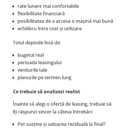
rate lunare mai confortabile
flexibilitate financiară
posibilitatea de a accesa o mașină mai bună
echilibru între cost și utilizare
Totul depinde însă de:
bugetul real
perioada leasingului
veniturile tale
planurile pe termen lung
Ce trebuie să analizezi realist
Înainte să alegi o ofertă de leasing, trebuie să
îți răspunzi sincer la câteva întrebări:
Pot susține și valoarea reziduală la final?