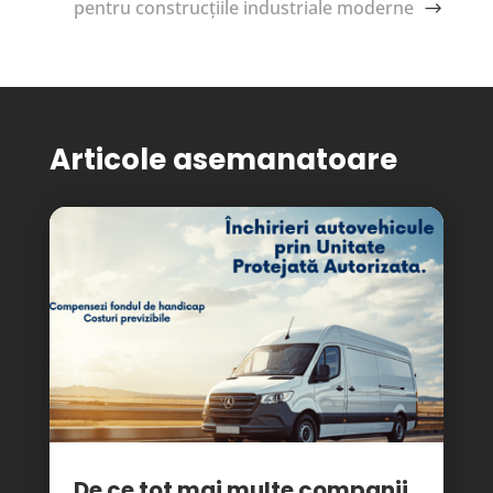
pentru construcțiile industriale moderne
Articole asemanatoare
De ce tot mai multe companii