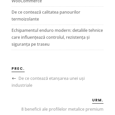
WooCommerce
De ce contează calitatea panourilor
termoizolante
Echipamentul enduro modern: detaliile tehnice
care influențează controlul, rezistența și
siguranța pe traseu
PREC.
De ce contează etanșarea unei uși
industriale
URM.
8 beneficii ale profilelor metalice premium