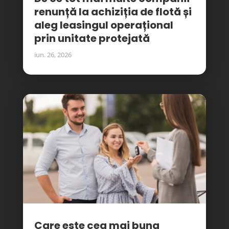
renunță la achiziția de flotă și
aleg leasingul operațional
prin unitate protejată
iun. 26, 2026
Care este cea mai buna