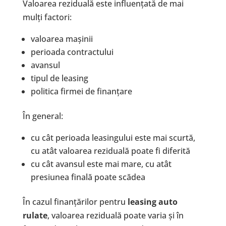
Valoarea reziduală este influențată de mai
mulți factori:
valoarea mașinii
perioada contractului
avansul
tipul de leasing
politica firmei de finanțare
În general:
cu cât perioada leasingului este mai scurtă,
cu atât valoarea reziduală poate fi diferită
cu cât avansul este mai mare, cu atât
presiunea finală poate scădea
În cazul finanțărilor pentru
leasing auto
rulate
, valoarea reziduală poate varia și în