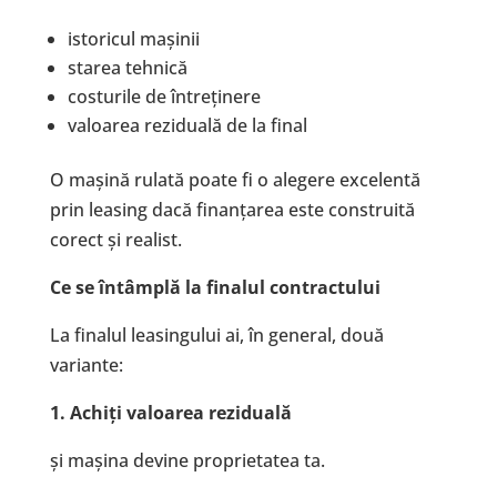
istoricul mașinii
starea tehnică
costurile de întreținere
valoarea reziduală de la final
O mașină rulată poate fi o alegere excelentă
prin leasing dacă finanțarea este construită
corect și realist.
Ce se întâmplă la finalul contractului
La finalul leasingului ai, în general, două
variante:
1. Achiți valoarea reziduală
și mașina devine proprietatea ta.