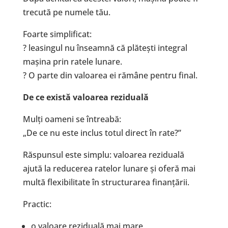
trecută pe numele tău.
Foarte simplificat:
? leasingul nu înseamnă că plătești integral
mașina prin ratele lunare.
? O parte din valoarea ei rămâne pentru final.
De ce există valoarea reziduală
Mulți oameni se întreabă:
„De ce nu este inclus totul direct în rate?”
Răspunsul este simplu: valoarea reziduală
ajută la reducerea ratelor lunare și oferă mai
multă flexibilitate în structurarea finanțării.
Practic:
o valoare reziduală mai mare