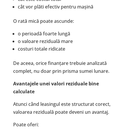
cât vor plăti efectiv pentru mașină
O rată mică poate ascunde:
o perioadă foarte lungă
o valoare reziduală mare
costuri totale ridicate
De aceea, orice finanțare trebuie analizată
complet, nu doar prin prisma sumei lunare.
Avantajele unei valori reziduale bine
calculate
Atunci când leasingul este structurat corect,
valoarea reziduală poate deveni un avantaj.
Poate oferi: