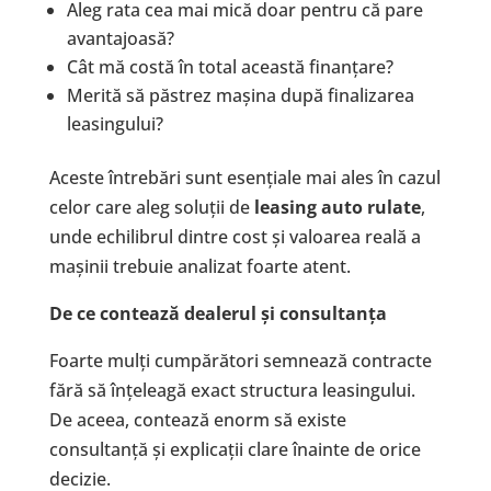
Aleg rata cea mai mică doar pentru că pare
avantajoasă?
Cât mă costă în total această finanțare?
Merită să păstrez mașina după finalizarea
leasingului?
Aceste întrebări sunt esențiale mai ales în cazul
celor care aleg soluții de
leasing auto rulate
,
unde echilibrul dintre cost și valoarea reală a
mașinii trebuie analizat foarte atent.
De ce contează dealerul și consultanța
Foarte mulți cumpărători semnează contracte
fără să înțeleagă exact structura leasingului.
De aceea, contează enorm să existe
consultanță și explicații clare înainte de orice
decizie.