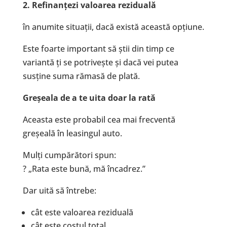
2. Refinanțezi valoarea reziduală
în anumite situații, dacă există această opțiune.
Este foarte important să știi din timp ce
variantă ți se potrivește și dacă vei putea
susține suma rămasă de plată.
Greșeala de a te uita doar la rată
Aceasta este probabil cea mai frecventă
greșeală în leasingul auto.
Mulți cumpărători spun:
? „Rata este bună, mă încadrez.”
Dar uită să întrebe:
cât este valoarea reziduală
cât este costul total