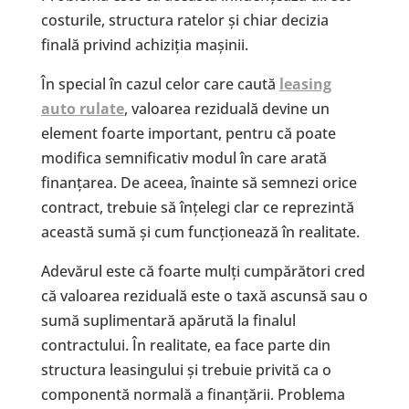
costurile, structura ratelor și chiar decizia
finală privind achiziția mașinii.
În special în cazul celor care caută
leasing
auto rulate
, valoarea reziduală devine un
element foarte important, pentru că poate
modifica semnificativ modul în care arată
finanțarea. De aceea, înainte să semnezi orice
contract, trebuie să înțelegi clar ce reprezintă
această sumă și cum funcționează în realitate.
Adevărul este că foarte mulți cumpărători cred
că valoarea reziduală este o taxă ascunsă sau o
sumă suplimentară apărută la finalul
contractului. În realitate, ea face parte din
structura leasingului și trebuie privită ca o
componentă normală a finanțării. Problema