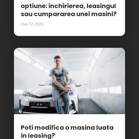
optiune: inchirierea, leasingul
sau cumpararea unei masini?
mai 17, 2023
Poti modifica o masina luata
in leasing?