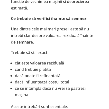
funcție de vechimea mașinii și deprecierea
estimată.
Ce trebuie să verifici înainte să semnezi
Una dintre cele mai mari greșeli este să nu
întrebi clar despre valoarea reziduală înainte
de semnare.
Trebuie să știi exact:
cât este valoarea reziduală
când trebuie plătită
dacă poate fi refinanțată
dacă influențează costul total
ce se întâmplă dacă nu vrei să păstrezi
mașina
Aceste întrebări sunt esențiale.