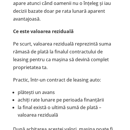
apare atunci când oamenii nu o înțeleg și iau
decizii bazate doar pe rata lunară aparent
avantajoasă.
Ce este valoarea reziduală
Pe scurt, valoarea reziduală reprezintă suma
rămasă de plată la finalul contractului de
leasing pentru ca mașina să devină complet
proprietatea ta.
Practic, într-un contract de leasing auto:
plătești un avans
achiți rate lunare pe perioada finanțării
la final există o ultimă sumă de plată –
valoarea reziduală
După achitarea acestei valori, mașina poate fi