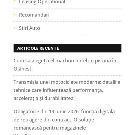
Leasing Operational
Recomandari
Stiri Auto
ARTICOLE RECENTE
Cum să alegeți cel mai bun hotel cu piscină în
Olănești
Transmisia unei motociclete moderne: detaliile
tehnice care influențează performanța,
accelerația și durabilitatea
Obligatorie din 19 iunie 2026: funcția digitală
de retragere din contract. O soluție
românească pentru magazinele