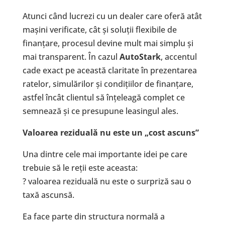
Atunci când lucrezi cu un dealer care oferă atât
mașini verificate, cât și soluții flexibile de
finanțare, procesul devine mult mai simplu și
mai transparent. În cazul
AutoStark
, accentul
cade exact pe această claritate în prezentarea
ratelor, simulărilor și condițiilor de finanțare,
astfel încât clientul să înțeleagă complet ce
semnează și ce presupune leasingul ales.
Valoarea reziduală nu este un „cost ascuns”
Una dintre cele mai importante idei pe care
trebuie să le reții este aceasta:
? valoarea reziduală nu este o surpriză sau o
taxă ascunsă.
Ea face parte din structura normală a