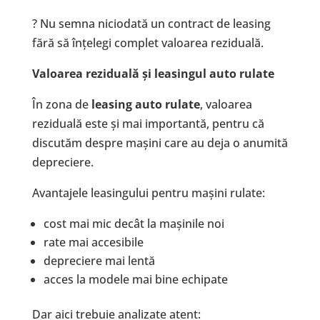
? Nu semna niciodată un contract de leasing
fără să înțelegi complet valoarea reziduală.
Valoarea reziduală și leasingul auto rulate
În zona de
leasing auto rulate
, valoarea
reziduală este și mai importantă, pentru că
discutăm despre mașini care au deja o anumită
depreciere.
Avantajele leasingului pentru mașini rulate:
cost mai mic decât la mașinile noi
rate mai accesibile
depreciere mai lentă
acces la modele mai bine echipate
Dar aici trebuie analizate atent: