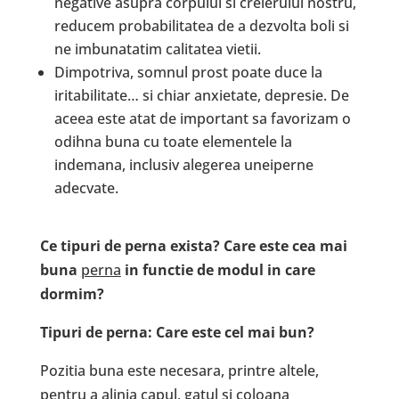
negative asupra corpului si creierului nostru,
reducem probabilitatea de a dezvolta boli si
ne imbunatatim calitatea vietii.
Dimpotriva, somnul prost poate duce la
iritabilitate… si chiar anxietate, depresie. De
aceea este atat de important sa favorizam o
odihna buna cu toate elementele la
indemana, inclusiv alegerea uneiperne
adecvate.
Ce tipuri de perna exista? Care este cea mai
buna
perna
in functie de modul in care
dormim?
Tipuri de perna: Care este cel mai bun?
Pozitia buna este necesara, printre altele,
pentru a alinia capul, gatul si coloana