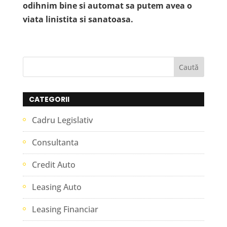
odihnim bine si automat sa putem avea o
viata linistita si sanatoasa.
CATEGORII
Cadru Legislativ
Consultanta
Credit Auto
Leasing Auto
Leasing Financiar