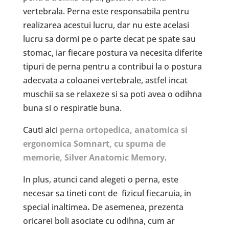
vertebrala. Perna este responsabila pentru
realizarea acestui lucru, dar nu este acelasi
lucru sa dormi pe o parte decat pe spate sau
stomac, iar fiecare postura va necesita diferite
tipuri de perna pentru a contribui la o postura
adecvata a coloanei vertebrale, astfel incat
muschii sa se relaxeze si sa poti avea o odihna
buna si o respiratie buna.
Cauti aici
perna ortopedica, anatomica si
ergonomica Somnart, cu spuma de
memorie, Silver Anatomic Memory
.
In plus, atunci cand alegeti o perna, este
necesar sa tineti cont de fizicul fiecaruia, in
special inaltimea
.
De asemenea, prezenta
oricarei boli asociate cu odihna, cum ar