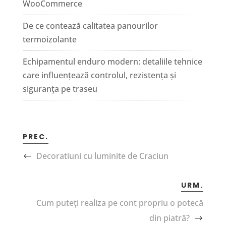
WooCommerce
De ce contează calitatea panourilor
termoizolante
Echipamentul enduro modern: detaliile tehnice
care influențează controlul, rezistența și
siguranța pe traseu
PREC.
Decoratiuni cu luminite de Craciun
URM.
Cum puteți realiza pe cont propriu o potecă
din piatră?