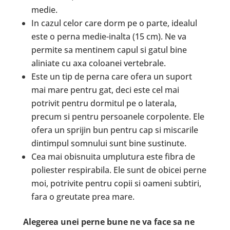
medie.
In cazul celor care dorm pe o parte, idealul
este o perna medie-inalta (15 cm). Ne va
permite sa mentinem capul si gatul bine
aliniate cu axa coloanei vertebrale.
Este un tip de perna care ofera un suport
mai mare pentru gat, deci este cel mai
potrivit pentru dormitul pe o laterala,
precum si pentru persoanele corpolente. Ele
ofera un sprijin bun pentru cap si miscarile
dintimpul somnului sunt bine sustinute.
Cea mai obisnuita umplutura este fibra de
poliester respirabila. Ele sunt de obicei perne
moi, potrivite pentru copii si oameni subtiri,
fara o greutate prea mare.
Alegerea unei perne bune ne va face sa ne