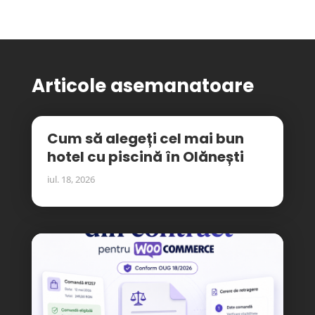
Articole asemanatoare
Cum să alegeți cel mai bun
hotel cu piscină în Olănești
iul. 18, 2026