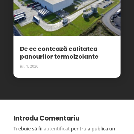
De ce contează calitatea
panourilor termoizolante
iul. 1, 2026
Introdu Comentariu
Trebuie să fii
autentificat
pentru a publica un