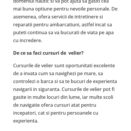
domeniul nautic si va pot ajuta sa gasiti cea
mai buna optiune pentru nevoile personale. De
asemenea, ofera servicii de intretinere si
reparatii pentru ambarcatiuni, astfel incat sa
puteti continua sa va bucurati de viata pe apa
cu incredere.
De ce sa faci cursuri de velier?
Cursurile de velier sunt oportunitati excelente
de a invata cum sa navighezi pe mare, sa
controlezi o barca si sa te bucuri de experienta
navigarii in siguranta. Cursurile de velier pot fi
gasite in multe locuri din lume, iar multe scoli
de navigatie ofera cursuri atat pentru
incepatori, cat si pentru persoanele cu
experienta.