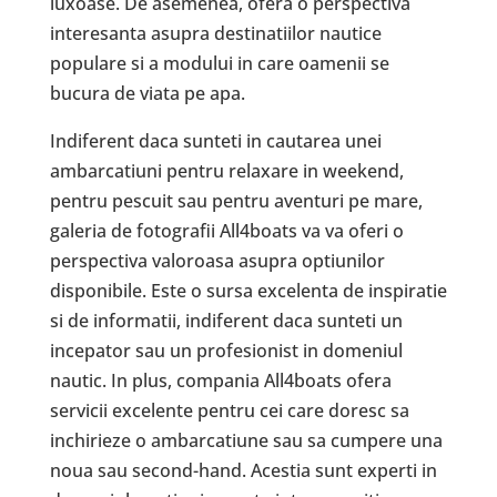
luxoase. De asemenea, ofera o perspectiva
interesanta asupra destinatiilor nautice
populare si a modului in care oamenii se
bucura de viata pe apa.
Indiferent daca sunteti in cautarea unei
ambarcatiuni pentru relaxare in weekend,
pentru pescuit sau pentru aventuri pe mare,
galeria de fotografii All4boats va va oferi o
perspectiva valoroasa asupra optiunilor
disponibile. Este o sursa excelenta de inspiratie
si de informatii, indiferent daca sunteti un
incepator sau un profesionist in domeniul
nautic. In plus, compania All4boats ofera
servicii excelente pentru cei care doresc sa
inchirieze o ambarcatiune sau sa cumpere una
noua sau second-hand. Acestia sunt experti in