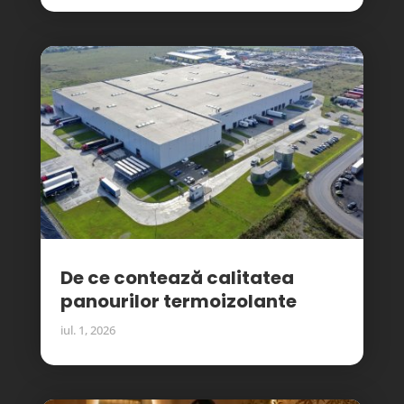
De ce contează calitatea
panourilor termoizolante
iul. 1, 2026