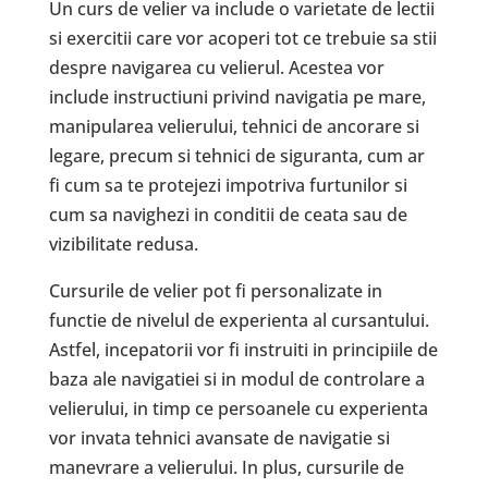
Un curs de velier va include o varietate de lectii
si exercitii care vor acoperi tot ce trebuie sa stii
despre navigarea cu velierul. Acestea vor
include instructiuni privind navigatia pe mare,
manipularea velierului, tehnici de ancorare si
legare, precum si tehnici de siguranta, cum ar
fi cum sa te protejezi impotriva furtunilor si
cum sa navighezi in conditii de ceata sau de
vizibilitate redusa.
Cursurile de velier pot fi personalizate in
functie de nivelul de experienta al cursantului.
Astfel, incepatorii vor fi instruiti in principiile de
baza ale navigatiei si in modul de controlare a
velierului, in timp ce persoanele cu experienta
vor invata tehnici avansate de navigatie si
manevrare a velierului. In plus, cursurile de