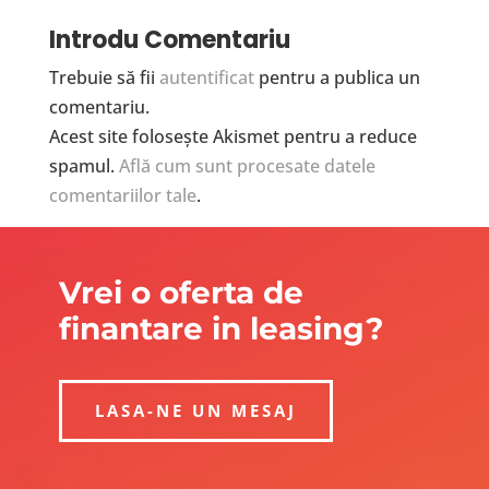
Introdu Comentariu
Trebuie să fii
autentificat
pentru a publica un
comentariu.
Acest site folosește Akismet pentru a reduce
spamul.
Află cum sunt procesate datele
comentariilor tale
.
Vrei o oferta de
finantare in leasing?
LASA-NE UN MESAJ