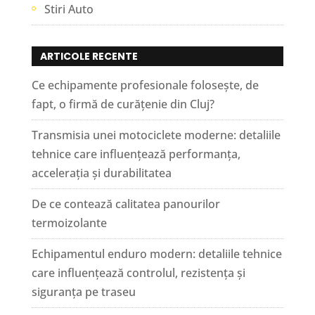
Stiri Auto
ARTICOLE RECENTE
Ce echipamente profesionale folosește, de
fapt, o firmă de curățenie din Cluj?
Transmisia unei motociclete moderne: detaliile
tehnice care influențează performanța,
accelerația și durabilitatea
De ce contează calitatea panourilor
termoizolante
Echipamentul enduro modern: detaliile tehnice
care influențează controlul, rezistența și
siguranța pe traseu