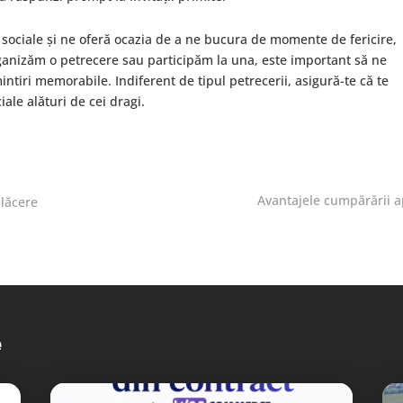
ii sociale și ne oferă ocazia de a ne bucura de momente de fericire,
organizăm o petrecere sau participăm la una, este important să ne
iri memorabile. Indiferent de tipul petrecerii, asigură-te că te
iale alături de cei dragi.
Avantajele cumpărării ap
plăcere
e