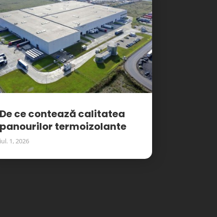
De ce contează calitatea
panourilor termoizolante
iul. 1, 2026