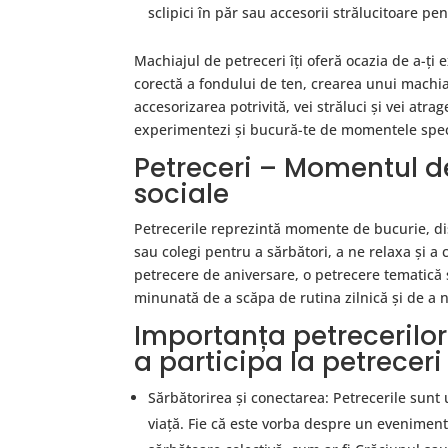
sclipici în păr sau accesorii strălucitoare pe
Machiajul de petreceri îți oferă ocazia de a-ți 
corectă a fondului de ten, crearea unui machiaj
accesorizarea potrivită, vei străluci și vei atrag
experimentezi și bucură-te de momentele speci
Petreceri – Momentul de 
sociale
Petrecerile reprezintă momente de bucurie, dist
sau colegi pentru a sărbători, a ne relaxa și a
petrecere de aniversare, o petrecere tematică
minunată de a scăpa de rutina zilnică și de a
Importanța petrecerilor 
a participa la petreceri
Sărbătorirea și conectarea: Petrecerile sunt
viață. Fie că este vorba despre un eveniment