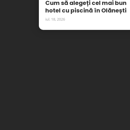
Cum să alegeți cel mai bun
hotel cu piscină în Olănești
iul. 18, 2026