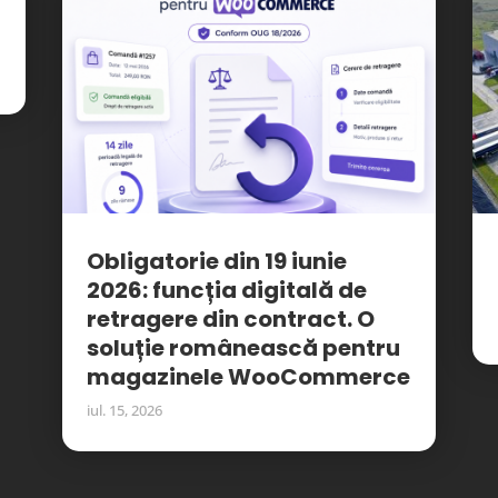
Obligatorie din 19 iunie
2026: funcția digitală de
retragere din contract. O
soluție românească pentru
magazinele WooCommerce
iul. 15, 2026