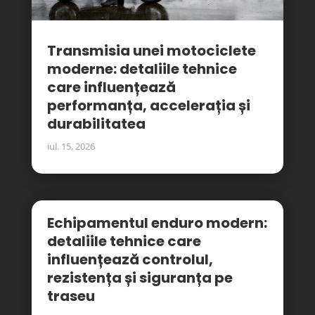
Transmisia unei motociclete
moderne: detaliile tehnice
care influențează
performanța, accelerația și
durabilitatea
iul. 15, 2026
Echipamentul enduro modern:
detaliile tehnice care
influențează controlul,
rezistența și siguranța pe
traseu