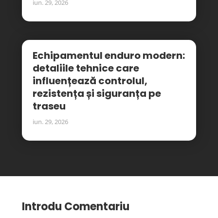
iun. 29, 2026
Echipamentul enduro modern:
detaliile tehnice care
influențează controlul,
rezistența și siguranța pe
traseu
iun. 29, 2026
Introdu Comentariu