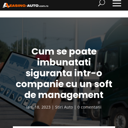
Cum se poate
imbunatati
siguranta intr-o
companie cu un soft
de management
ian. 18, 2023
Stiri Auto
0 comentarii