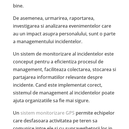
bine.
De asemenea, urmarirea, raportarea,
investigarea si analizarea evenimentelor care
au un impact asupra personalului, sunt o parte
a managementului incidentelor.
Un sistem de monitorizare al incidentelor este
conceput pentru a eficientiza procesul de
management, faciliteaza colectarea, stocarea si
partajarea informatiilor relevante despre
incidente. Cand este implementat corect,
sistemul de management al incidentelor poate
ajuta organizatiile sa fie mai sigure.
Un
sistem monitorizare GPS
permite echipelor
care desfasoara activitatea pe teren sa
comunice intre ele si cu supraveghetorii lor in