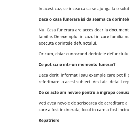
In acest caz, se incearca sa se ajunga la o sol
Daca o casa funerara isi da seama ca dorintel
Nu. Casa funerara are acces doar la documente
familie. De exemplu, in cazul in care familia 
executa dorintele defunctului.
Oricum, chiar cunoscand dorintele defunctului
Ce pot scrie intr-un memento funerar?
Daca doriti informatii sau exemple care pot fi
referitoare la acest subiect. Vezi aici detalii
re
De ce acte am nevoie pentru a ingropa cenus
Veti avea nevoie de scrisoarea de acreditare a
care a fost incinerata, locul in care a fost incin
Repatriere