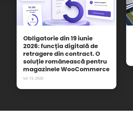
Obligatorie din 19 iunie
2026: funcția digitală de
retragere din contract. O
soluție românească pentru
magazinele WooCommerce
iul. 15, 2026