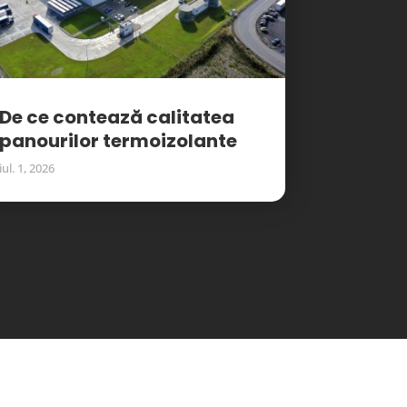
De ce contează calitatea
panourilor termoizolante
iul. 1, 2026