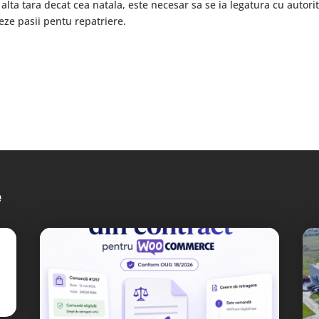
alta tara decat cea natala, este necesar sa se ia legatura cu autorit
meze pasii pentu repatriere.
e