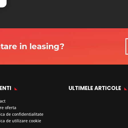
ntare in leasing?
ENTI
ULTIMELE ARTICOLE
act
re oferta
ica de confidentialitate
ica de utilizare cookie