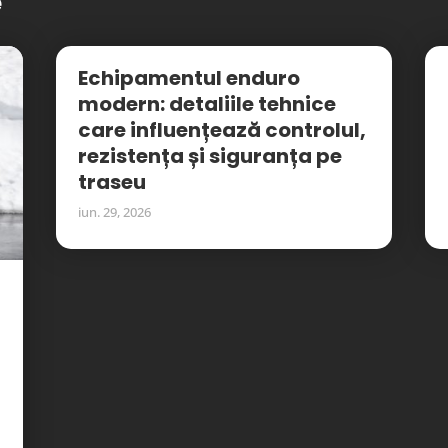
e
Echipamentul enduro
modern: detaliile tehnice
care influențează controlul,
rezistența și siguranța pe
traseu
iun. 29, 2026