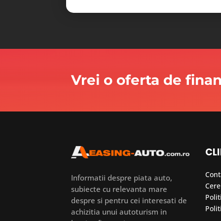
Vrei o oferta de fina
CLI
Cont
Informatii despre piata auto,
Cere
subiecte cu relevanta mare
Polit
despre si pentru cei interesati de
Polit
achizitia unui autoturism in