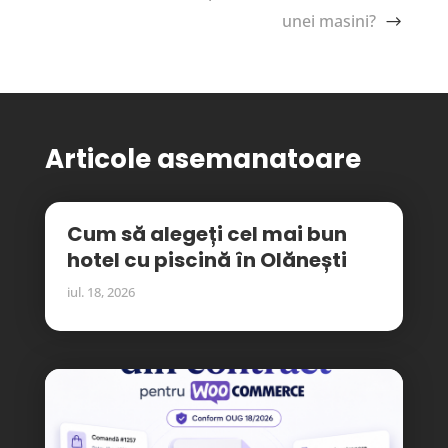
unei masini?
Articole asemanatoare
Cum să alegeți cel mai bun
hotel cu piscină în Olănești
iul. 18, 2026