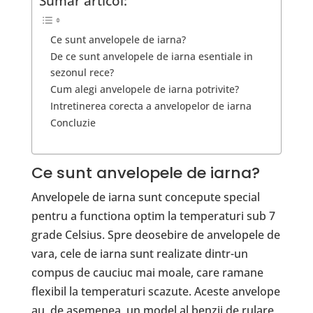
Sumar articol:
Ce sunt anvelopele de iarna?
De ce sunt anvelopele de iarna esentiale in
sezonul rece?
Cum alegi anvelopele de iarna potrivite?
Intretinerea corecta a anvelopelor de iarna
Concluzie
Ce sunt anvelopele de iarna?
Anvelopele de iarna sunt concepute special
pentru a functiona optim la temperaturi sub 7
grade Celsius. Spre deosebire de anvelopele de
vara, cele de iarna sunt realizate dintr-un
compus de cauciuc mai moale, care ramane
flexibil la temperaturi scazute. Aceste anvelope
au, de asemenea, un model al benzii de rulare