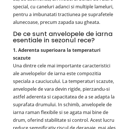
special, cu caneluri adanci si multiple lameluri,
pentru a imbunatati tractiunea pe suprafetele
alunecoase, precum zapada sau gheata.
De ce sunt anvelopele de iarna
esentiale in sezonul rece?
1. Aderenta superioara la temperaturi
scazute
Una dintre cele mai importante caracteristici
ale anvelopelor de iarna este compozitia
speciala a cauciucului. La temperaturi scazute,
anvelopele de vara devin rigide, pierzandu-si
astfel aderenta si capacitatea de a se adapta la
suprafata drumului. In schimb, anvelopele de
iarna raman flexibile si se agata mai bine de
drum, oferind stabilitate si control. Acest lucru
reduce semnificativ riscul de derapaje, mai ales