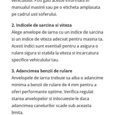
vehiculului. Poti gasi aceste informatii in
manualul masinii sau pe o eticheta amplasata
pe cadrul usii soferului.
2. Indicele de sarcina si viteza
Alege anvelope de iarna cu un indice de sarcina
si un indice de viteza adecvat pentru masina ta.
Acesti indici sunt esentiali pentru a asigura o
rulare sigura si stabila la viteza si incarcatura
specifice vehiculului tau.
3. Adancimea benzii de rulare
Anvelopele de iarna trebuie sa aiba o adancime
minima a benzii de rulare de 4 mm pentru a
oferi performante optime. Verifica regulat
starea anvelopelor si inlocuieste-le daca
adancimea canelurilor scade sub aceasta
limita.