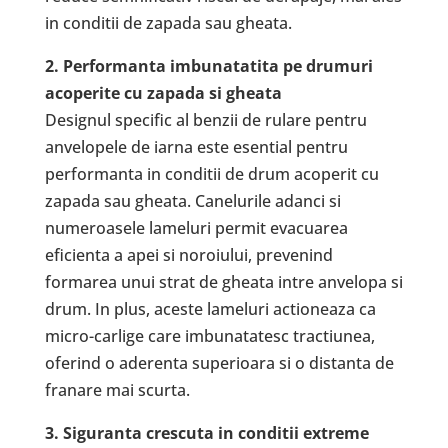
in conditii de zapada sau gheata.
2. Performanta imbunatatita pe drumuri
acoperite cu zapada si gheata
Designul specific al benzii de rulare pentru
anvelopele de iarna este esential pentru
performanta in conditii de drum acoperit cu
zapada sau gheata. Canelurile adanci si
numeroasele lameluri permit evacuarea
eficienta a apei si noroiului, prevenind
formarea unui strat de gheata intre anvelopa si
drum. In plus, aceste lameluri actioneaza ca
micro-carlige care imbunatatesc tractiunea,
oferind o aderenta superioara si o distanta de
franare mai scurta.
3. Siguranta crescuta in conditii extreme