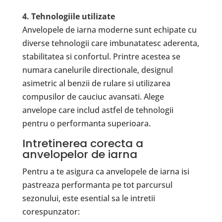
4. Tehnologiile utilizate
Anvelopele de iarna moderne sunt echipate cu
diverse tehnologii care imbunatatesc aderenta,
stabilitatea si confortul. Printre acestea se
numara canelurile directionale, designul
asimetric al benzii de rulare si utilizarea
compusilor de cauciuc avansati. Alege
anvelope care includ astfel de tehnologii
pentru o performanta superioara.
Intretinerea corecta a
anvelopelor de iarna
Pentru a te asigura ca anvelopele de iarna isi
pastreaza performanta pe tot parcursul
sezonului, este esential sa le intretii
corespunzator: