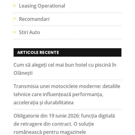
Leasing Operational
Recomandari
Stiri Auto
ARTICOLE RECENTE
Cum să alegeți cel mai bun hotel cu piscină în
Olănești
Transmisia unei motociclete moderne: detaliile
tehnice care influențează performanța,
accelerația și durabilitatea
Obligatorie din 19 iunie 2026: funcția digitală
de retragere din contract. O soluție
românească pentru magazinele