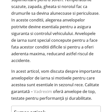
scazute, zapada, gheata si noroiul fac ca
drumurile sa devina alunecoase si periculoase.
In aceste conditii, alegerea anvelopelor
potrivite devine esentiala pentru a asigura
siguranta si controlul vehiculului. Anvelopele
de iarna sunt special concepute pentru a face
fata acestor conditii dificile si pentru a oferi
aderenta maxima, reducand astfel riscul de
accidente.
In acest articol, vom discuta despre importanta
anvelopelor de iarna si motivele pentru care
acestea sunt esentiale in sezonul rece. Calitate
garantată –
Vadrexim
oferă anvelope de top,
testate pentru performanță și durabilitate.