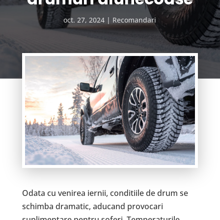
oct. 27, 2024
Recomandari
Odata cu venirea iernii, conditiile de drum se
schimba dramatic, aducand provocari
suplimentare pentru soferi. Temperaturile