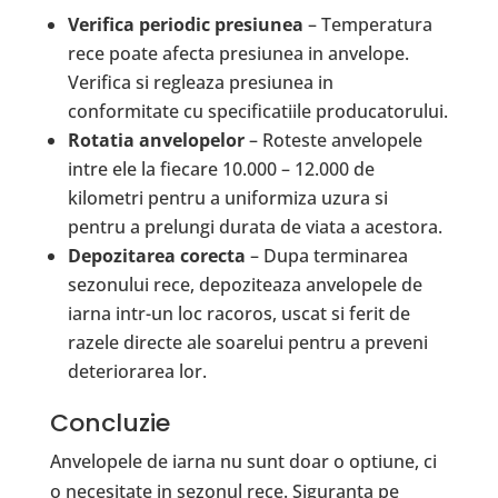
Verifica periodic presiunea
– Temperatura
rece poate afecta presiunea in anvelope.
Verifica si regleaza presiunea in
conformitate cu specificatiile producatorului.
Rotatia anvelopelor
– Roteste anvelopele
intre ele la fiecare 10.000 – 12.000 de
kilometri pentru a uniformiza uzura si
pentru a prelungi durata de viata a acestora.
Depozitarea corecta
– Dupa terminarea
sezonului rece, depoziteaza anvelopele de
iarna intr-un loc racoros, uscat si ferit de
razele directe ale soarelui pentru a preveni
deteriorarea lor.
Concluzie
Anvelopele de iarna nu sunt doar o optiune, ci
o necesitate in sezonul rece. Siguranta pe