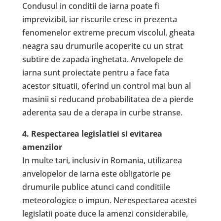
Condusul in conditii de iarna poate fi
imprevizibil, iar riscurile cresc in prezenta
fenomenelor extreme precum viscolul, gheata
neagra sau drumurile acoperite cu un strat
subtire de zapada inghetata. Anvelopele de
iarna sunt proiectate pentru a face fata
acestor situatii, oferind un control mai bun al
masinii si reducand probabilitatea de a pierde
aderenta sau de a derapa in curbe stranse.
4. Respectarea legislatiei si evitarea
amenzilor
In multe tari, inclusiv in Romania, utilizarea
anvelopelor de iarna este obligatorie pe
drumurile publice atunci cand conditiile
meteorologice o impun. Nerespectarea acestei
legislatii poate duce la amenzi considerabile,