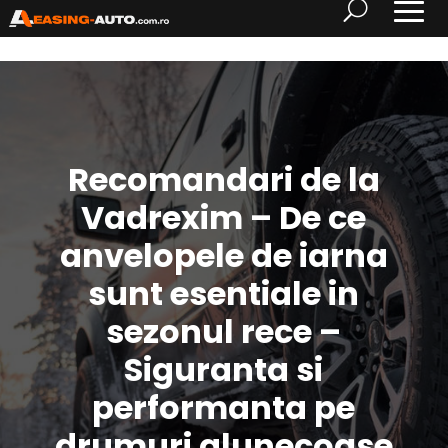
Recomandari de la
Vadrexim – De ce
anvelopele de iarna
sunt esentiale in
sezonul rece –
Siguranta si
performanta pe
drumuri alunecoase