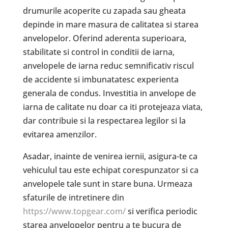
drumurile acoperite cu zapada sau gheata
depinde in mare masura de calitatea si starea
anvelopelor. Oferind aderenta superioara,
stabilitate si control in conditii de iarna,
anvelopele de iarna reduc semnificativ riscul
de accidente si imbunatatesc experienta
generala de condus. Investitia in anvelope de
iarna de calitate nu doar ca iti protejeaza viata,
dar contribuie si la respectarea legilor si la
evitarea amenzilor.
Asadar, inainte de venirea iernii, asigura-te ca
vehiculul tau este echipat corespunzator si ca
anvelopele tale sunt in stare buna. Urmeaza
sfaturile de intretinere din
https://www.topgear.com/
si verifica periodic
starea anvelopelor pentru a te bucura de