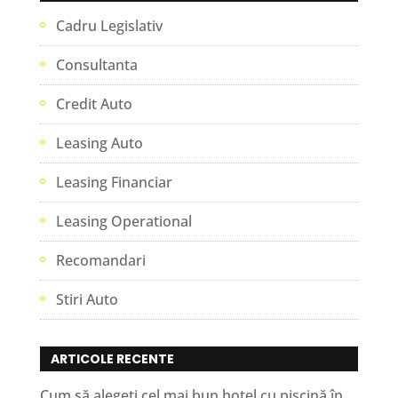
Cadru Legislativ
Consultanta
Credit Auto
Leasing Auto
Leasing Financiar
Leasing Operational
Recomandari
Stiri Auto
ARTICOLE RECENTE
Cum să alegeți cel mai bun hotel cu piscină în