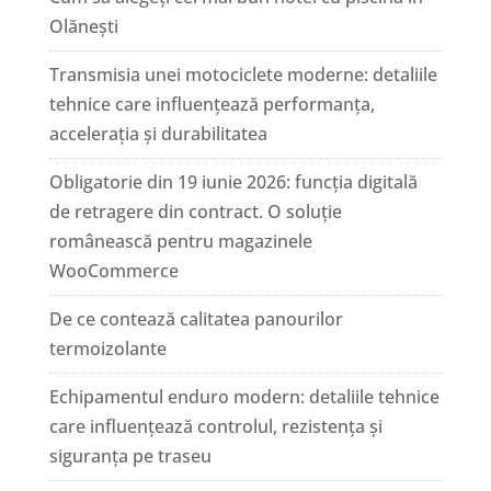
Olănești
Transmisia unei motociclete moderne: detaliile
tehnice care influențează performanța,
accelerația și durabilitatea
Obligatorie din 19 iunie 2026: funcția digitală
de retragere din contract. O soluție
românească pentru magazinele
WooCommerce
De ce contează calitatea panourilor
termoizolante
Echipamentul enduro modern: detaliile tehnice
care influențează controlul, rezistența și
siguranța pe traseu