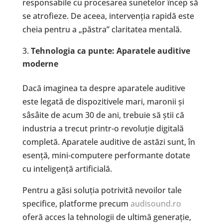
responsabile cu procesarea sunetelor încep să
se atrofieze. De aceea, intervenția rapidă este
cheia pentru a „păstra” claritatea mentală.
Tehnologia ca punte: Aparatele auditive
moderne
Dacă imaginea ta despre aparatele auditive
este legată de dispozitivele mari, maronii și
sâsâite de acum 30 de ani, trebuie să știi că
industria a trecut printr-o revoluție digitală
completă. Aparatele auditive de astăzi sunt, în
esență, mini-computere performante dotate
cu inteligență artificială.
Pentru a găsi soluția potrivită nevoilor tale
specifice, platforme precum
audisound.ro
oferă acces la tehnologii de ultimă generație,