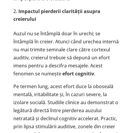
Impactul pierderii clarit
ăț
ii asupra
creierului
Auzul nu se întâmplă doar în urechi; se
întâmplă în creier. Atunci când urechea internă
nu mai trimite semnale clare către cortexul
auditiv, creierul trebuie să depună un efort
imens pentru a descifra mesajele. Acest
fenomen se numește
efort cognitiv
.
Pe termen lung, acest efort duce la oboseală
mentală, iritabilitate și, în cazuri severe, la
izolare socială. Studiile clinice au demonstrat o
legătură directă între pierderea auzului
netratată și declinul cognitiv accelerat. Practic,
prin lipsa stimulării auditive, zonele din creier