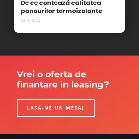
De ce contează calitatea
panourilor termoizolante
iul. 1, 2026
Vrei o oferta de
finantare in leasing?
LASA-NE UN MESAJ