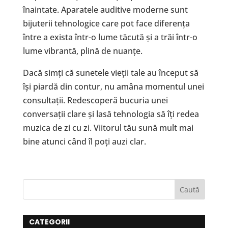
înaintate. Aparatele auditive moderne sunt
bijuterii tehnologice care pot face diferența
între a exista într-o lume tăcută și a trăi într-o
lume vibrantă, plină de nuanțe.
Dacă simți că sunetele vieții tale au început să
își piardă din contur, nu amâna momentul unei
consultații. Redescoperă bucuria unei
conversații clare și lasă tehnologia să îți redea
muzica de zi cu zi. Viitorul tău sună mult mai
bine atunci când îl poți auzi clar.
CATEGORII