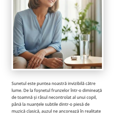
Sunetul este puntea noastră invizibilă către
lume. De la foșnetul frunzelor într-o dimineață
de toamnă și râsul necontrolat al unui copil,
până la nuanțele subtile dintr-o piesă de
muzică clasică, auzul ne ancorează în realitate