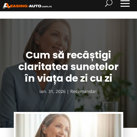
Cum să recâștigi
claritatea sunetelor
în viața de zi cu zi
ian. 31, 2026
Recomandari