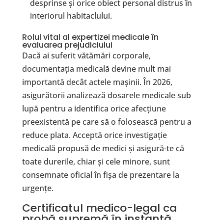
desprinse și orice obiect personal distrus în
interiorul habitaclului.
​Rolul vital al expertizei medicale în
evaluarea prejudiciului
Dacă ai suferit vătămări corporale,
documentația medicală devine mult mai
importantă decât actele mașinii. În 2026,
asigurătorii analizează dosarele medicale sub
lupă pentru a identifica orice afecțiune
preexistentă pe care să o folosească pentru a
reduce plata. Acceptă orice investigație
medicală propusă de medici și asigură-te că
toate durerile, chiar și cele minore, sunt
consemnate oficial în fișa de prezentare la
urgențe.
​Certificatul medico-legal ca
probă supremă în instanță