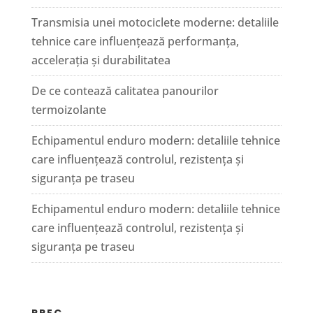
Transmisia unei motociclete moderne: detaliile
tehnice care influențează performanța,
accelerația și durabilitatea
De ce contează calitatea panourilor
termoizolante
Echipamentul enduro modern: detaliile tehnice
care influențează controlul, rezistența și
siguranța pe traseu
Echipamentul enduro modern: detaliile tehnice
care influențează controlul, rezistența și
siguranța pe traseu
PREC.