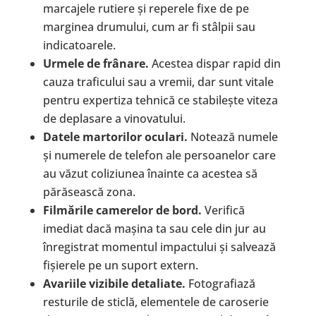
marcajele rutiere și reperele fixe de pe
marginea drumului, cum ar fi stâlpii sau
indicatoarele.
Urmele de frânare.
Acestea dispar rapid din
cauza traficului sau a vremii, dar sunt vitale
pentru expertiza tehnică ce stabilește viteza
de deplasare a vinovatului.
Datele martorilor oculari.
Notează numele
și numerele de telefon ale persoanelor care
au văzut coliziunea înainte ca acestea să
părăsească zona.
Filmările camerelor de bord.
Verifică
imediat dacă mașina ta sau cele din jur au
înregistrat momentul impactului și salvează
fișierele pe un suport extern.
Avariile vizibile detaliate.
Fotografiază
resturile de sticlă, elementele de caroserie