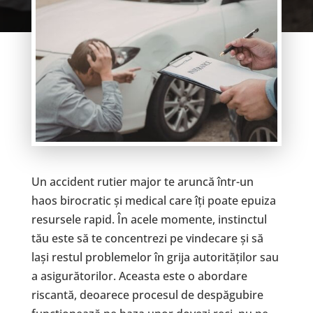
Un accident rutier major te aruncă într-un
haos birocratic și medical care îți poate epuiza
resursele rapid. În acele momente, instinctul
tău este să te concentrezi pe vindecare și să
lași restul problemelor în grija autorităților sau
a asigurătorilor. Aceasta este o abordare
riscantă, deoarece procesul de despăgubire