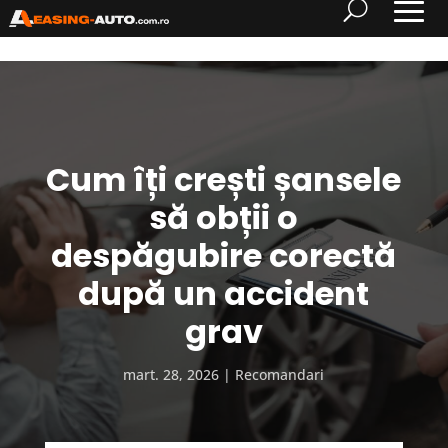
​Cum îți crești șansele
să obții o
despăgubire corectă
după un accident
grav
mart. 28, 2026
Recomandari