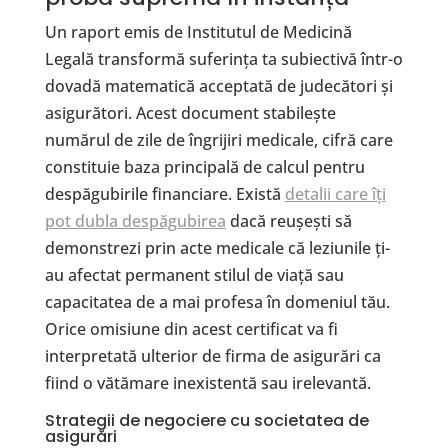
Un raport emis de Institutul de Medicină
Legală transformă suferința ta subiectivă într-o
dovadă matematică acceptată de judecători și
asigurători. Acest document stabilește
numărul de zile de îngrijiri medicale, cifră care
constituie baza principală de calcul pentru
despăgubirile financiare. Există
detalii care îți
pot dubla despăgubirea
dacă reușești să
demonstrezi prin acte medicale că leziunile ți-
au afectat permanent stilul de viață sau
capacitatea de a mai profesa în domeniul tău.
Orice omisiune din acest certificat va fi
interpretată ulterior de firma de asigurări ca
fiind o vătămare inexistentă sau irelevantă.
​Strategii de negociere cu societatea de
asigurări