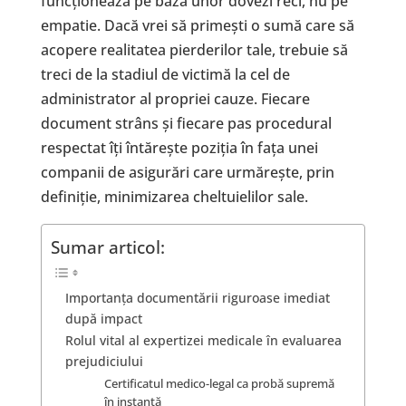
funcționează pe baza unor dovezi reci, nu pe
empatie. Dacă vrei să primești o sumă care să
acopere realitatea pierderilor tale, trebuie să
treci de la stadiul de victimă la cel de
administrator al propriei cauze. Fiecare
document strâns și fiecare pas procedural
respectat îți întărește poziția în fața unei
companii de asigurări care urmărește, prin
definiție, minimizarea cheltuielilor sale.
Sumar articol:
​Importanța documentării riguroase imediat
după impact
​Rolul vital al expertizei medicale în evaluarea
prejudiciului
​Certificatul medico-legal ca probă supremă
în instanță