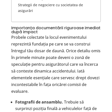
​Strategii de negociere cu societatea de
asigurări
​Importanța documentării riguroase imediat
după impact
Probele colectate la locul evenimentului
reprezintă fundația pe care se va construi
întregul tău dosar de daună. Orice detaliu omis
în primele minute poate deveni o zonă de
speculație pentru asigurătorul care va încerca
să conteste dinamica accidentului. Iată
elementele esențiale care servesc drept dovezi
incontestabile în fața oricărei comisii de
evaluare.
Fotografii de ansamblu.
Trebuie să
surprinzi poziția finală a vehiculelor față de