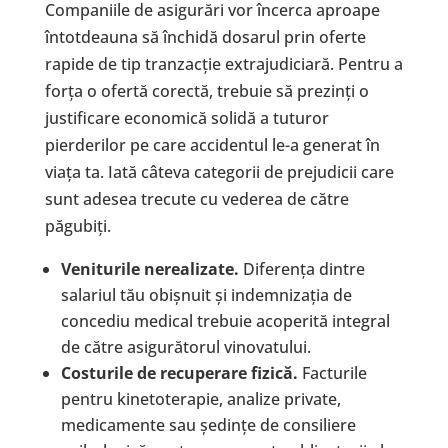
Companiile de asigurări vor încerca aproape
întotdeauna să închidă dosarul prin oferte
rapide de tip tranzacție extrajudiciară. Pentru a
forța o ofertă corectă, trebuie să prezinți o
justificare economică solidă a tuturor
pierderilor pe care accidentul le-a generat în
viața ta. Iată câteva categorii de prejudicii care
sunt adesea trecute cu vederea de către
păgubiți.
Veniturile nerealizate.
Diferența dintre
salariul tău obișnuit și indemnizația de
concediu medical trebuie acoperită integral
de către asigurătorul vinovatului.
Costurile de recuperare fizică.
Facturile
pentru kinetoterapie, analize private,
medicamente sau ședințe de consiliere