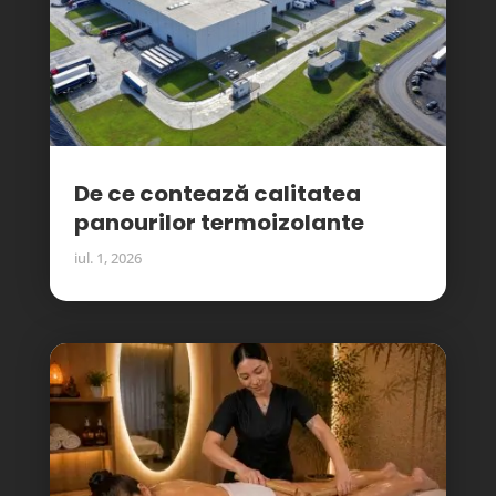
De ce contează calitatea
panourilor termoizolante
iul. 1, 2026