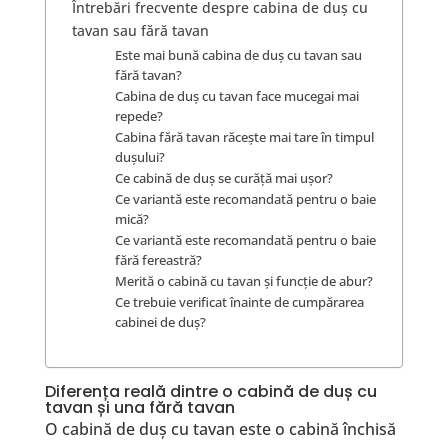
Întrebări frecvente despre cabina de duș cu
tavan sau fără tavan
Este mai bună cabina de duș cu tavan sau
fără tavan?
Cabina de duș cu tavan face mucegai mai
repede?
Cabina fără tavan răcește mai tare în timpul
dușului?
Ce cabină de duș se curăță mai ușor?
Ce variantă este recomandată pentru o baie
mică?
Ce variantă este recomandată pentru o baie
fără fereastră?
Merită o cabină cu tavan și funcție de abur?
Ce trebuie verificat înainte de cumpărarea
cabinei de duș?
Diferența reală dintre o cabină de duș cu
tavan și una fără tavan
O cabină de duș cu tavan este o cabină închisă