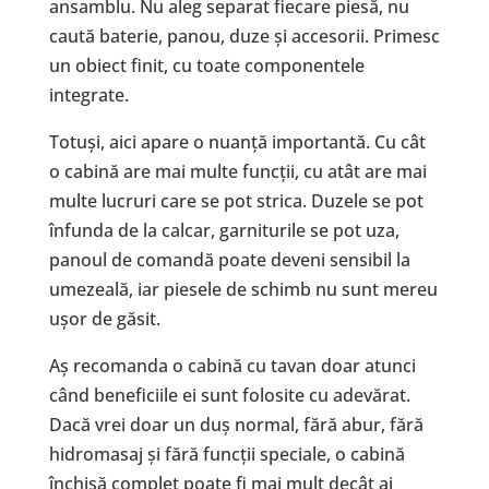
ansamblu. Nu aleg separat fiecare piesă, nu
caută baterie, panou, duze și accesorii. Primesc
un obiect finit, cu toate componentele
integrate.
Totuși, aici apare o nuanță importantă. Cu cât
o cabină are mai multe funcții, cu atât are mai
multe lucruri care se pot strica. Duzele se pot
înfunda de la calcar, garniturile se pot uza,
panoul de comandă poate deveni sensibil la
umezeală, iar piesele de schimb nu sunt mereu
ușor de găsit.
Aș recomanda o cabină cu tavan doar atunci
când beneficiile ei sunt folosite cu adevărat.
Dacă vrei doar un duș normal, fără abur, fără
hidromasaj și fără funcții speciale, o cabină
închisă complet poate fi mai mult decât ai