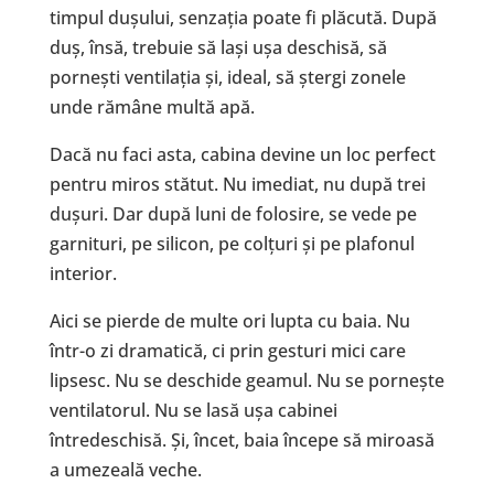
timpul dușului, senzația poate fi plăcută. După
duș, însă, trebuie să lași ușa deschisă, să
pornești ventilația și, ideal, să ștergi zonele
unde rămâne multă apă.
Dacă nu faci asta, cabina devine un loc perfect
pentru miros stătut. Nu imediat, nu după trei
dușuri. Dar după luni de folosire, se vede pe
garnituri, pe silicon, pe colțuri și pe plafonul
interior.
Aici se pierde de multe ori lupta cu baia. Nu
într-o zi dramatică, ci prin gesturi mici care
lipsesc. Nu se deschide geamul. Nu se pornește
ventilatorul. Nu se lasă ușa cabinei
întredeschisă. Și, încet, baia începe să miroasă
a umezeală veche.