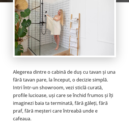
Alegerea dintre o cabină de duș cu tavan și una
fără tavan pare, la început, o decizie simplă.
Intri într-un showroom, vezi sticlă curată,
profile lucioase, uși care se închid frumos și îți
imaginezi baia ta terminată, fără găleți, fără
praf, fără meșteri care întreabă unde e
cafeaua.