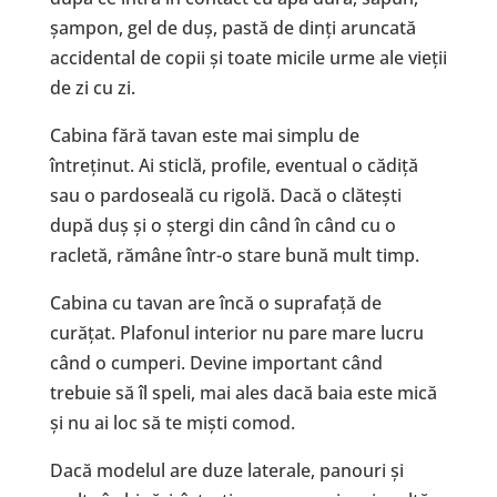
șampon, gel de duș, pastă de dinți aruncată
accidental de copii și toate micile urme ale vieții
de zi cu zi.
Cabina fără tavan este mai simplu de
întreținut. Ai sticlă, profile, eventual o cădiță
sau o pardoseală cu rigolă. Dacă o clătești
după duș și o ștergi din când în când cu o
racletă, rămâne într-o stare bună mult timp.
Cabina cu tavan are încă o suprafață de
curățat. Plafonul interior nu pare mare lucru
când o cumperi. Devine important când
trebuie să îl speli, mai ales dacă baia este mică
și nu ai loc să te miști comod.
Dacă modelul are duze laterale, panouri și