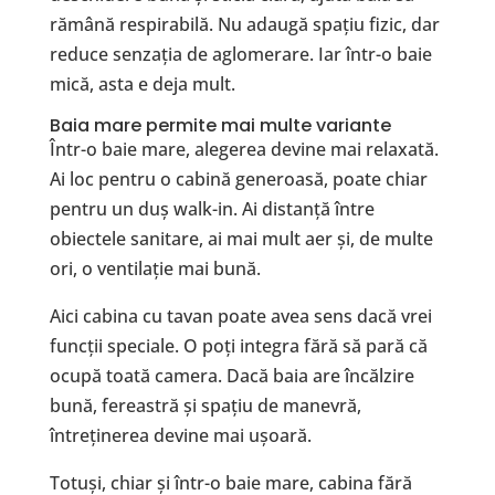
rămână respirabilă. Nu adaugă spațiu fizic, dar
reduce senzația de aglomerare. Iar într-o baie
mică, asta e deja mult.
Baia mare permite mai multe variante
Într-o baie mare, alegerea devine mai relaxată.
Ai loc pentru o cabină generoasă, poate chiar
pentru un duș walk-in. Ai distanță între
obiectele sanitare, ai mai mult aer și, de multe
ori, o ventilație mai bună.
Aici cabina cu tavan poate avea sens dacă vrei
funcții speciale. O poți integra fără să pară că
ocupă toată camera. Dacă baia are încălzire
bună, fereastră și spațiu de manevră,
întreținerea devine mai ușoară.
Totuși, chiar și într-o baie mare, cabina fără