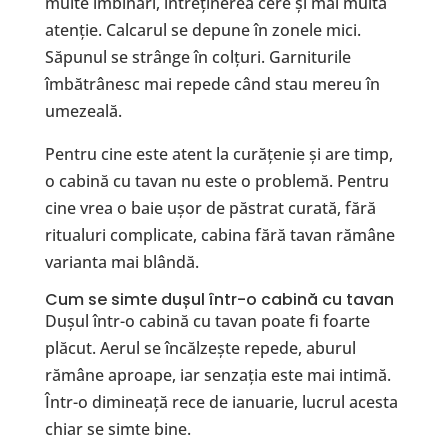
multe îmbinări, întreținerea cere și mai multă
atenție. Calcarul se depune în zonele mici.
Săpunul se strânge în colțuri. Garniturile
îmbătrânesc mai repede când stau mereu în
umezeală.
Pentru cine este atent la curățenie și are timp,
o cabină cu tavan nu este o problemă. Pentru
cine vrea o baie ușor de păstrat curată, fără
ritualuri complicate, cabina fără tavan rămâne
varianta mai blândă.
Cum se simte dușul într-o cabină cu tavan
Dușul într-o cabină cu tavan poate fi foarte
plăcut. Aerul se încălzește repede, aburul
rămâne aproape, iar senzația este mai intimă.
Într-o dimineață rece de ianuarie, lucrul acesta
chiar se simte bine.