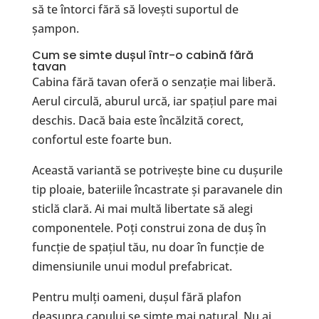
să te întorci fără să lovești suportul de
șampon.
Cum se simte dușul într-o cabină fără
tavan
Cabina fără tavan oferă o senzație mai liberă.
Aerul circulă, aburul urcă, iar spațiul pare mai
deschis. Dacă baia este încălzită corect,
confortul este foarte bun.
Această variantă se potrivește bine cu dușurile
tip ploaie, bateriile încastrate și paravanele din
sticlă clară. Ai mai multă libertate să alegi
componentele. Poți construi zona de duș în
funcție de spațiul tău, nu doar în funcție de
dimensiunile unui modul prefabricat.
Pentru mulți oameni, dușul fără plafon
deasupra capului se simte mai natural. Nu ai