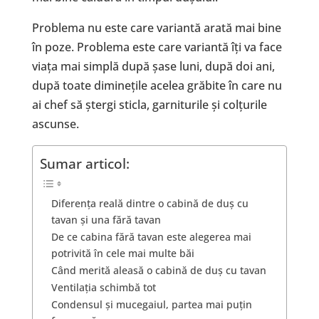
Problema nu este care variantă arată mai bine
în poze. Problema este care variantă îți va face
viața mai simplă după șase luni, după doi ani,
după toate diminețile acelea grăbite în care nu
ai chef să ștergi sticla, garniturile și colțurile
ascunse.
Sumar articol:
Diferența reală dintre o cabină de duș cu
tavan și una fără tavan
De ce cabina fără tavan este alegerea mai
potrivită în cele mai multe băi
Când merită aleasă o cabină de duș cu tavan
Ventilația schimbă tot
Condensul și mucegaiul, partea mai puțin