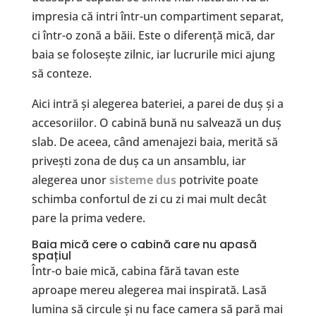
impresia că intri într-un compartiment separat,
ci într-o zonă a băii. Este o diferență mică, dar
baia se folosește zilnic, iar lucrurile mici ajung
să conteze.
Aici intră și alegerea bateriei, a parei de duș și a
accesoriilor. O cabină bună nu salvează un duș
slab. De aceea, când amenajezi baia, merită să
privești zona de duș ca un ansamblu, iar
alegerea unor
sisteme dus
potrivite poate
schimba confortul de zi cu zi mai mult decât
pare la prima vedere.
Baia mică cere o cabină care nu apasă
spațiul
Într-o baie mică, cabina fără tavan este
aproape mereu alegerea mai inspirată. Lasă
lumina să circule și nu face camera să pară mai