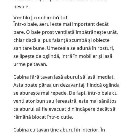
nevoie.
Ventilația schimbă tot
Într-o baie, aerul este mai important decât
pare. O baie prost ventilată îmbătrânește urât,
chiar dacă ai pus faianță scumpă și obiecte
sanitare bune. Umezeala se adună în rosturi,
se lipește de oglindă, intră în mobilier și lasă
urme pe tavan.
Cabina fără tavan lasă aburul să iasă imediat.
Asta poate părea un dezavantaj, fiindcă oglinda
se aburește mai repede. De fapt, într-o baie cu
ventilator bun sau fereastră, este mai sănătos
ca aburul să fie evacuat din încăpere decât să
rămână blocat într-o cutie.
Cabina cu tavan ține aburul în interior. În