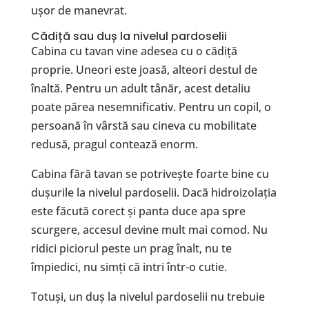
ușor de manevrat.
Cădiță sau duș la nivelul pardoselii
Cabina cu tavan vine adesea cu o cădiță
proprie. Uneori este joasă, alteori destul de
înaltă. Pentru un adult tânăr, acest detaliu
poate părea nesemnificativ. Pentru un copil, o
persoană în vârstă sau cineva cu mobilitate
redusă, pragul contează enorm.
Cabina fără tavan se potrivește foarte bine cu
dușurile la nivelul pardoselii. Dacă hidroizolația
este făcută corect și panta duce apa spre
scurgere, accesul devine mult mai comod. Nu
ridici piciorul peste un prag înalt, nu te
împiedici, nu simți că intri într-o cutie.
Totuși, un duș la nivelul pardoselii nu trebuie