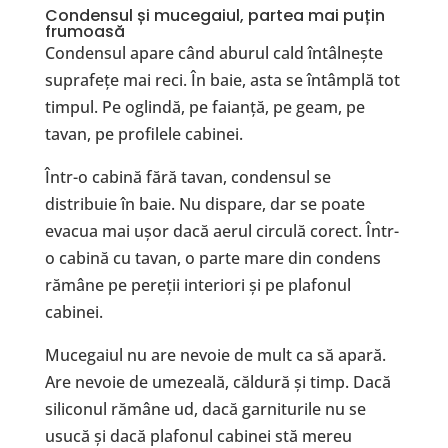
Condensul și mucegaiul, partea mai puțin
frumoasă
Condensul apare când aburul cald întâlnește
suprafețe mai reci. În baie, asta se întâmplă tot
timpul. Pe oglindă, pe faianță, pe geam, pe
tavan, pe profilele cabinei.
Într-o cabină fără tavan, condensul se
distribuie în baie. Nu dispare, dar se poate
evacua mai ușor dacă aerul circulă corect. Într-
o cabină cu tavan, o parte mare din condens
rămâne pe pereții interiori și pe plafonul
cabinei.
Mucegaiul nu are nevoie de mult ca să apară.
Are nevoie de umezeală, căldură și timp. Dacă
siliconul rămâne ud, dacă garniturile nu se
usucă și dacă plafonul cabinei stă mereu