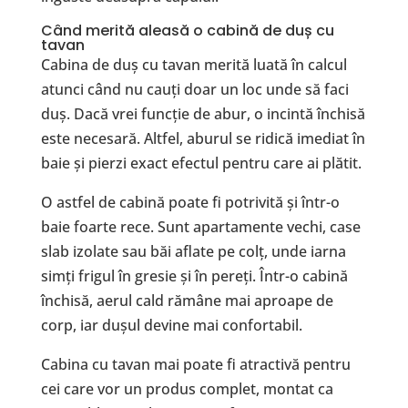
Când merită aleasă o cabină de duș cu
tavan
Cabina de duș cu tavan merită luată în calcul
atunci când nu cauți doar un loc unde să faci
duș. Dacă vrei funcție de abur, o incintă închisă
este necesară. Altfel, aburul se ridică imediat în
baie și pierzi exact efectul pentru care ai plătit.
O astfel de cabină poate fi potrivită și într-o
baie foarte rece. Sunt apartamente vechi, case
slab izolate sau băi aflate pe colț, unde iarna
simți frigul în gresie și în pereți. Într-o cabină
închisă, aerul cald rămâne mai aproape de
corp, iar dușul devine mai confortabil.
Cabina cu tavan mai poate fi atractivă pentru
cei care vor un produs complet, montat ca