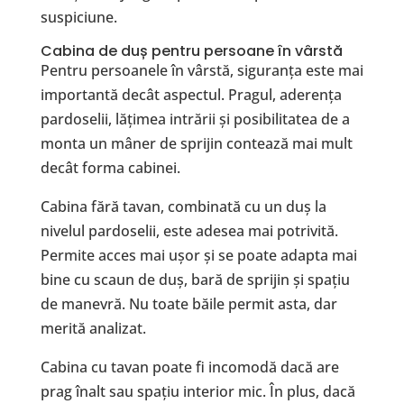
suspiciune.
Cabina de duș pentru persoane în vârstă
Pentru persoanele în vârstă, siguranța este mai
importantă decât aspectul. Pragul, aderența
pardoselii, lățimea intrării și posibilitatea de a
monta un mâner de sprijin contează mai mult
decât forma cabinei.
Cabina fără tavan, combinată cu un duș la
nivelul pardoselii, este adesea mai potrivită.
Permite acces mai ușor și se poate adapta mai
bine cu scaun de duș, bară de sprijin și spațiu
de manevră. Nu toate băile permit asta, dar
merită analizat.
Cabina cu tavan poate fi incomodă dacă are
prag înalt sau spațiu interior mic. În plus, dacă