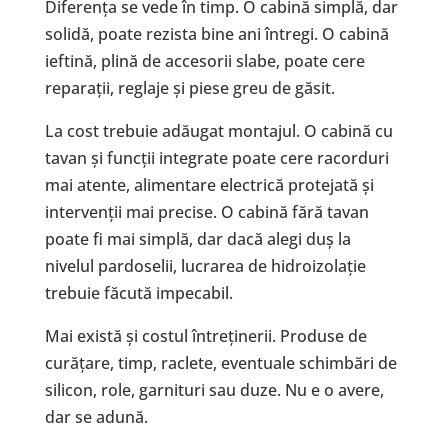
Diferența se vede în timp. O cabină simplă, dar
solidă, poate rezista bine ani întregi. O cabină
ieftină, plină de accesorii slabe, poate cere
reparații, reglaje și piese greu de găsit.
La cost trebuie adăugat montajul. O cabină cu
tavan și funcții integrate poate cere racorduri
mai atente, alimentare electrică protejată și
intervenții mai precise. O cabină fără tavan
poate fi mai simplă, dar dacă alegi duș la
nivelul pardoselii, lucrarea de hidroizolație
trebuie făcută impecabil.
Mai există și costul întreținerii. Produse de
curățare, timp, raclete, eventuale schimbări de
silicon, role, garnituri sau duze. Nu e o avere,
dar se adună.