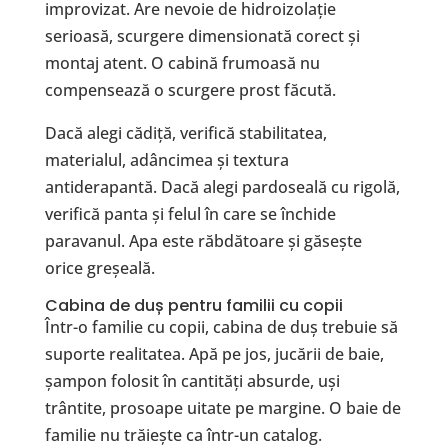
improvizat. Are nevoie de hidroizolație
serioasă, scurgere dimensionată corect și
montaj atent. O cabină frumoasă nu
compensează o scurgere prost făcută.
Dacă alegi cădiță, verifică stabilitatea,
materialul, adâncimea și textura
antiderapantă. Dacă alegi pardoseală cu rigolă,
verifică panta și felul în care se închide
paravanul. Apa este răbdătoare și găsește
orice greșeală.
Cabina de duș pentru familii cu copii
Într-o familie cu copii, cabina de duș trebuie să
suporte realitatea. Apă pe jos, jucării de baie,
șampon folosit în cantități absurde, uși
trântite, prosoape uitate pe margine. O baie de
familie nu trăiește ca într-un catalog.