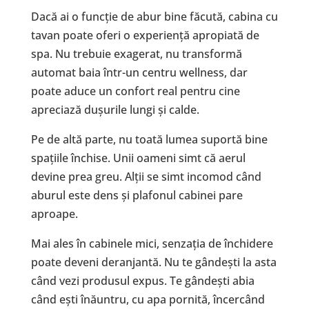
Dacă ai o funcție de abur bine făcută, cabina cu
tavan poate oferi o experiență apropiată de
spa. Nu trebuie exagerat, nu transformă
automat baia într-un centru wellness, dar
poate aduce un confort real pentru cine
apreciază dușurile lungi și calde.
Pe de altă parte, nu toată lumea suportă bine
spațiile închise. Unii oameni simt că aerul
devine prea greu. Alții se simt incomod când
aburul este dens și plafonul cabinei pare
aproape.
Mai ales în cabinele mici, senzația de închidere
poate deveni deranjantă. Nu te gândești la asta
când vezi produsul expus. Te gândești abia
când ești înăuntru, cu apa pornită, încercând