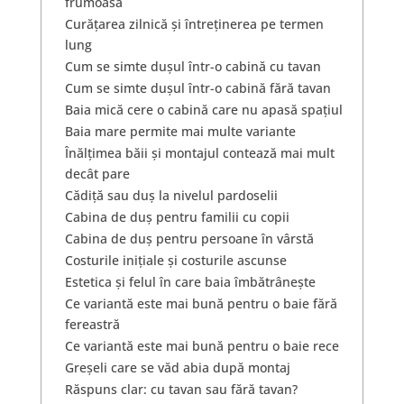
frumoasă
Curățarea zilnică și întreținerea pe termen
lung
Cum se simte dușul într-o cabină cu tavan
Cum se simte dușul într-o cabină fără tavan
Baia mică cere o cabină care nu apasă spațiul
Baia mare permite mai multe variante
Înălțimea băii și montajul contează mai mult
decât pare
Cădiță sau duș la nivelul pardoselii
Cabina de duș pentru familii cu copii
Cabina de duș pentru persoane în vârstă
Costurile inițiale și costurile ascunse
Estetica și felul în care baia îmbătrânește
Ce variantă este mai bună pentru o baie fără
fereastră
Ce variantă este mai bună pentru o baie rece
Greșeli care se văd abia după montaj
Răspuns clar: cu tavan sau fără tavan?