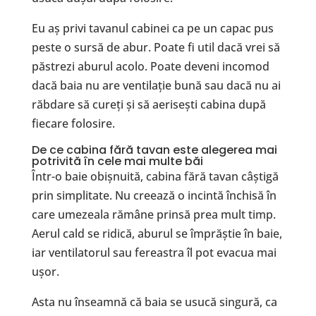
Eu aș privi tavanul cabinei ca pe un capac pus
peste o sursă de abur. Poate fi util dacă vrei să
păstrezi aburul acolo. Poate deveni incomod
dacă baia nu are ventilație bună sau dacă nu ai
răbdare să cureți și să aerisești cabina după
fiecare folosire.
De ce cabina fără tavan este alegerea mai
potrivită în cele mai multe băi
Într-o baie obișnuită, cabina fără tavan câștigă
prin simplitate. Nu creează o incintă închisă în
care umezeala rămâne prinsă prea mult timp.
Aerul cald se ridică, aburul se împrăștie în baie,
iar ventilatorul sau fereastra îl pot evacua mai
ușor.
Asta nu înseamnă că baia se usucă singură, ca