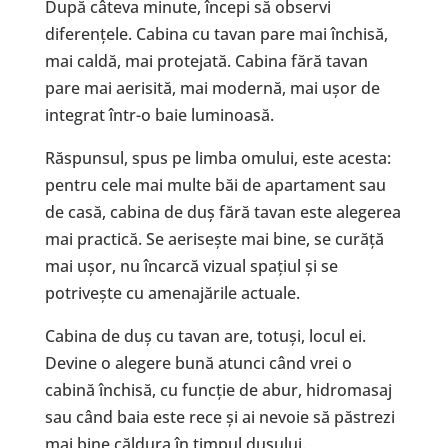
După câteva minute, începi să observi
diferențele. Cabina cu tavan pare mai închisă,
mai caldă, mai protejată. Cabina fără tavan
pare mai aerisită, mai modernă, mai ușor de
integrat într-o baie luminoasă.
Răspunsul, spus pe limba omului, este acesta:
pentru cele mai multe băi de apartament sau
de casă, cabina de duș fără tavan este alegerea
mai practică. Se aerisește mai bine, se curăță
mai ușor, nu încarcă vizual spațiul și se
potrivește cu amenajările actuale.
Cabina de duș cu tavan are, totuși, locul ei.
Devine o alegere bună atunci când vrei o
cabină închisă, cu funcție de abur, hidromasaj
sau când baia este rece și ai nevoie să păstrezi
mai bine căldura în timpul dușului.