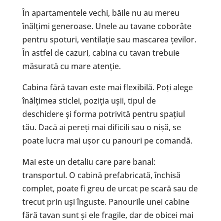
În apartamentele vechi, băile nu au mereu
înălțimi generoase. Unele au tavane coborâte
pentru spoturi, ventilație sau mascarea țevilor.
În astfel de cazuri, cabina cu tavan trebuie
măsurată cu mare atenție.
Cabina fără tavan este mai flexibilă. Poți alege
înălțimea sticlei, poziția ușii, tipul de
deschidere și forma potrivită pentru spațiul
tău. Dacă ai pereți mai dificili sau o nișă, se
poate lucra mai ușor cu panouri pe comandă.
Mai este un detaliu care pare banal:
transportul. O cabină prefabricată, închisă
complet, poate fi greu de urcat pe scară sau de
trecut prin uși înguste. Panourile unei cabine
fără tavan sunt și ele fragile, dar de obicei mai