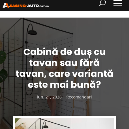
Cabină de duș cu
tavan sau fără
tavan, care variantă
este mai bună?
iun. 21, 2026
Recomandari