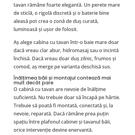
tavan rămâne foarte elegantă. Un perete mare
de sticlă, o rigolă discretă și o baterie bine
aleasă pot crea o zonă de duș curată,
luminoasă și ușor de folosit.
Aș alege cabina cu tavan într-o baie mare doar
dacă vreau clar abur, hidromasaj sau o incintă
închisă. Dacă vreau doar duș zilnic, frumos și
comod, aș merge pe varianta deschisă sus.
Înălțimea băii și montajul contează mai
mult decât pare
O cabină cu tavan are nevoie de înălțime
suficientă. Nu trebuie doar să încapă pe hârtie.
Trebuie să poată fi montată, conectată și, la
nevoie, reparată. Dacă rămâne prea puțin
spațiu între plafonul cabinei și tavanul băii,
orice intervenție devine enervantă.