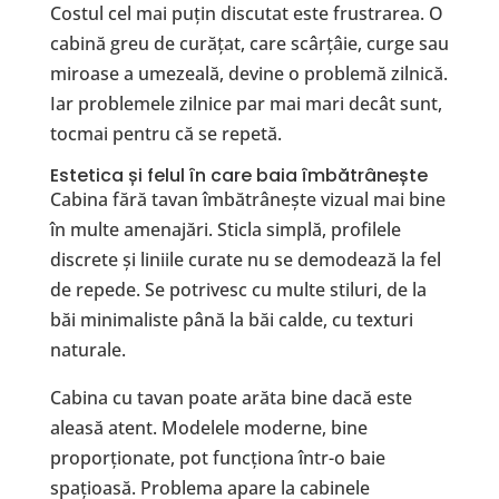
Costul cel mai puțin discutat este frustrarea. O
cabină greu de curățat, care scârțâie, curge sau
miroase a umezeală, devine o problemă zilnică.
Iar problemele zilnice par mai mari decât sunt,
tocmai pentru că se repetă.
Estetica și felul în care baia îmbătrânește
Cabina fără tavan îmbătrânește vizual mai bine
în multe amenajări. Sticla simplă, profilele
discrete și liniile curate nu se demodează la fel
de repede. Se potrivesc cu multe stiluri, de la
băi minimaliste până la băi calde, cu texturi
naturale.
Cabina cu tavan poate arăta bine dacă este
aleasă atent. Modelele moderne, bine
proporționate, pot funcționa într-o baie
spațioasă. Problema apare la cabinele