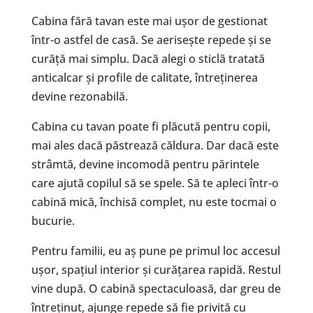
Cabina fără tavan este mai ușor de gestionat
într-o astfel de casă. Se aerisește repede și se
curăță mai simplu. Dacă alegi o sticlă tratată
anticalcar și profile de calitate, întreținerea
devine rezonabilă.
Cabina cu tavan poate fi plăcută pentru copii,
mai ales dacă păstrează căldura. Dar dacă este
strâmtă, devine incomodă pentru părintele
care ajută copilul să se spele. Să te apleci într-o
cabină mică, închisă complet, nu este tocmai o
bucurie.
Pentru familii, eu aș pune pe primul loc accesul
ușor, spațiul interior și curățarea rapidă. Restul
vine după. O cabină spectaculoasă, dar greu de
întreținut, ajunge repede să fie privită cu