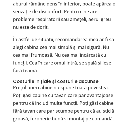
aburul rămâne dens în interior, poate apărea o
senzație de disconfort. Pentru cine are
probleme respiratorii sau amețeli, aerul greu
nu este de dorit.
În astfel de situații, recomandarea mea ar fi să
alegi cabina cea mai simplă și mai sigură. Nu
cea mai frumoasă. Nu cea mai încărcată cu
funcții. Cea în care omul intră, se spală și iese
fără teamă.
Costurile inițiale și costurile ascunse
Prețul unei cabine nu spune toată povestea.
Poți găsi cabine cu tavan care par avantajoase
pentru că includ multe funcții. Poți găsi cabine
fără tavan care par scumpe pentru că au sticlă
groasă, feronerie bună și montaj pe comandă.