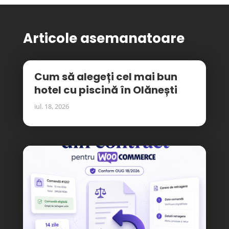
Articole asemanatoare
Cum să alegeți cel mai bun
hotel cu piscină în Olănești
iul. 18, 2026