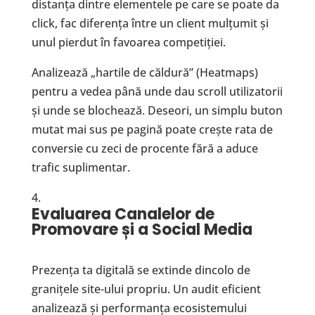
distanța dintre elementele pe care se poate da
click, fac diferența între un client mulțumit și
unul pierdut în favoarea competiției.
Analizează „hartile de căldură” (Heatmaps)
pentru a vedea până unde dau scroll utilizatorii
și unde se blochează. Deseori, un simplu buton
mutat mai sus pe pagină poate crește rata de
conversie cu zeci de procente fără a aduce
trafic suplimentar.
Evaluarea Canalelor de
Promovare
ș
i a Social Media
Prezența ta digitală se extinde dincolo de
granițele site-ului propriu. Un audit eficient
analizează și performanța ecosistemului