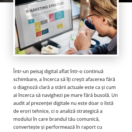
Într-un peisaj digital aflat într-o continuă
schimbare, a încerca să îți crești afacerea fără
o diagnoză clară a stării actuale este ca și cum
ai încerca să navighezi pe mare fără busolă. Un
audit al prezenței digitale nu este doar o listă
de erori tehnice, ci o analiză strategică a
modului în care brandul tău comunică,
convertește și performează în raport cu