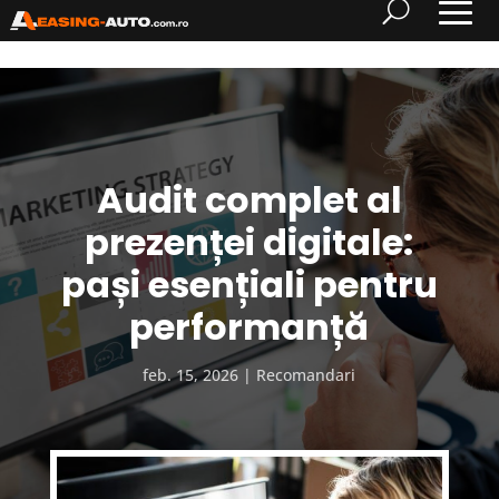
Audit complet al
prezenței digitale:
pași esențiali pentru
performanță
feb. 15, 2026
Recomandari