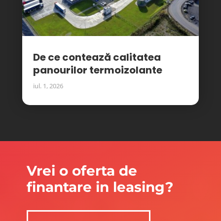
De ce contează calitatea
panourilor termoizolante
iul. 1, 2026
Vrei o oferta de
finantare in leasing?