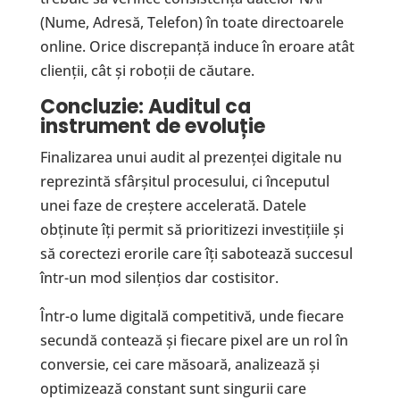
(Nume, Adresă, Telefon) în toate directoarele
online. Orice discrepanță induce în eroare atât
clienții, cât și roboții de căutare.
Concluzie: Auditul ca
instrument de evolu
ț
ie
Finalizarea unui audit al prezenței digitale nu
reprezintă sfârșitul procesului, ci începutul
unei faze de creștere accelerată. Datele
obținute îți permit să prioritizezi investițiile și
să corectezi erorile care îți sabotează succesul
într-un mod silențios dar costisitor.
Într-o lume digitală competitivă, unde fiecare
secundă contează și fiecare pixel are un rol în
conversie, cei care măsoară, analizează și
optimizează constant sunt singurii care