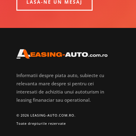
LASA-NE UN MESAJ
Informatii despre piata auto, subiecte cu
relevanta mare despre si pentru cei
interesati de achizitia unui autoturism in
leasing finanaciar sau operational.
© 2026 LEASING-AUTO.COM.RO.
Toate drepturile rezervate