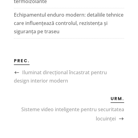
termoizolante
Echipamentul enduro modern: detaliile tehnice
care influențează controlul, rezistența și
siguranța pe traseu
PREC.
Iluminat direcțional încastrat pentru
design interior modern
URM.
Sisteme video inteligente pentru securitatea
locuinței