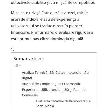
obiectivele stabilite și cu mișcările competiției.
Miza este uriașă: într-o eră a vitezei, micile
erori de indexare sau de experiență a
utilizatorului se traduc direct în pierderi
financiare. Prin urmare, o evaluare riguroasă
este primul pas către dominația digitală.
Sumar articol:
Analiza Tehnică: Sănătatea motorului tău
digital
Auditul de Conținut și SEO Semantic
Experiența Utilizatorului (UX) și Rata de
Conversie
Evaluarea Canalelor de Promovare și a
Social Media