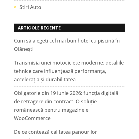
Stiri Auto
ARTICOLE RECENTE
Cum să alegeți cel mai bun hotel cu piscină în
Olănești
Transmisia unei motociclete moderne: detaliile
tehnice care influențează performanța,
accelerația și durabilitatea
Obligatorie din 19 iunie 2026: funcția digitală
de retragere din contract. O soluție
românească pentru magazinele
WooCommerce
De ce contează calitatea panourilor